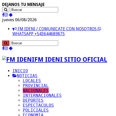
DEJANOS TU MENSAJE
jueves 06/08/2026
FM IDENI / COMUNICATE CON NOSOTROS
WHATSAPP +543644689875
FM IDENI SITIO OFICIAL
INICIO
NOTICIAS
LOCALES
PROVINCIAL
NACIONALES
INTERNACIONALES
DEPORTES
ESPECTACULOS
POLICIALES
ECONOMIA