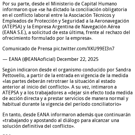
Por su parte, desde el Ministerio de Capital Humano
informaron que «se ha dictado la conciliación obligatoria
en el conflicto laboral entre la Asociación Técnicos y
Empleados de Protección y Seguridad a la Aeronavegación
(ATEPSA) y la Empresa Argentina de Navegación Aérea
(EANA S.E.), a solicitud de esta última, frente al rechazo del
ofrecimiento formulado por la empresa».
Comunicado de Prensa pic.twitter.com/XKU99EI3n7
— EANA (@EANAoficial) December 22, 2025
Según indicaron desde el organismo conducido por Sandra
Pettovello, a partir de la entrada en vigencia de la medida
«las partes deberán retrotraer la situación al estado
anterior al inicio del conflicto». A su vez, intimaron a
ATEPSA y a los trabajadores a «dejar sin efecto toda medida
de acción directa y a prestar servicios de manera normal y
habitual durante la vigencia del período conciliatorio»
En tanto, desde EANA informaron además que continuarán
«trabajando y apostando al diálogo para alcanzar una
solución definitiva del conflicto».