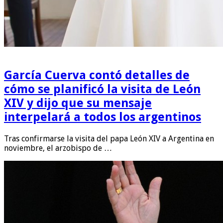
García Cuerva contó detalles de
cómo se planificó la visita de León
XIV y dijo que su mensaje
interpelará a todos los argentinos
Tras confirmarse la visita del papa León XIV a Argentina en
noviembre, el arzobispo de …