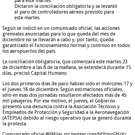
Dictaron la conciliación obligatoria y se levantó
el paro de controladores aéreos previsto para
este martes
Según se indicó en un comunicado oficial, las acciones
gremiales anunciadas para lo que queda del mes de
diciembre no se llevarán a cabo y, por tanto, queda
garantizado el funcionamiento normal y continuo en todos
los aeropuertos del país.
La conciliación obligatoria, que comenzará este martes 23
de diciembre a las 8 de la mañana, se extenderá durante 15
días, precisó Capital Humano.
Los dos primeros días de paro habían sido el miércoles 17 y
el jueves 18 de diciembre. Según estimaciones oficiales,
sólo en esas dos jornadas resultaron afectados más de 45
mil pasajeros. Por ese motivo, el jueves, el Gobierno
presentó una denuncia contra la Asociación Técnicos y
Empleados de Protección y Seguridad a la Aeronavegación
(ATEPSA) debido al riesgo operativo que se generó durante
la protesta.
Comunicado oficial.@JMilei pic.twitter.com/b0YmzGNzXz