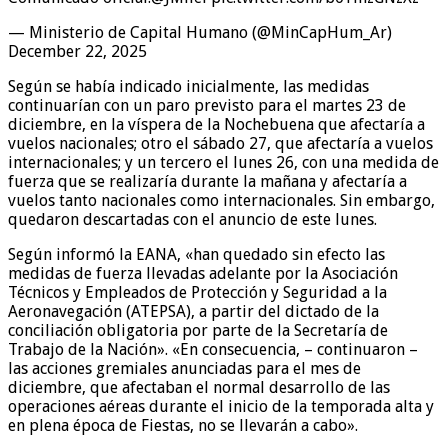
— Ministerio de Capital Humano (@MinCapHum_Ar)
December 22, 2025
Según se había indicado inicialmente, las medidas
continuarían con un paro previsto para el martes 23 de
diciembre, en la víspera de la Nochebuena que afectaría a
vuelos nacionales; otro el sábado 27, que afectaría a vuelos
internacionales; y un tercero el lunes 26, con una medida de
fuerza que se realizaría durante la mañana y afectaría a
vuelos tanto nacionales como internacionales. Sin embargo,
quedaron descartadas con el anuncio de este lunes.
Según informó la EANA, «han quedado sin efecto las
medidas de fuerza llevadas adelante por la Asociación
Técnicos y Empleados de Protección y Seguridad a la
Aeronavegación (ATEPSA), a partir del dictado de la
conciliación obligatoria por parte de la Secretaría de
Trabajo de la Nación». «En consecuencia, – continuaron –
las acciones gremiales anunciadas para el mes de
diciembre, que afectaban el normal desarrollo de las
operaciones aéreas durante el inicio de la temporada alta y
en plena época de Fiestas, no se llevarán a cabo».