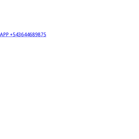
PP +543644689875