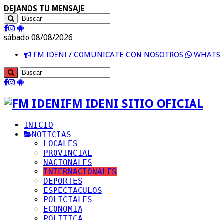
DEJANOS TU MENSAJE
sábado 08/08/2026
FM IDENI / COMUNICATE CON NOSOTROS
WHATSA
FM IDENI SITIO OFICIAL
INICIO
NOTICIAS
LOCALES
PROVINCIAL
NACIONALES
INTERNACIONALES
DEPORTES
ESPECTACULOS
POLICIALES
ECONOMIA
POLITICA