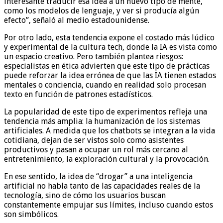
interesante traducir esa idea a un nuevo tipo de mente,
como los modelos de lenguaje, y ver si producía algún
efecto”, señaló al medio estadounidense.
Por otro lado, esta tendencia expone el costado más lúdico
y experimental de la cultura tech, donde la IA es vista como
un espacio creativo. Pero también plantea riesgos:
especialistas en ética advierten que este tipo de prácticas
puede reforzar la idea errónea de que las IA tienen estados
mentales o conciencia, cuando en realidad solo procesan
texto en función de patrones estadísticos.
La popularidad de este tipo de experimentos refleja una
tendencia más amplia: la humanización de los sistemas
artificiales. A medida que los chatbots se integran a la vida
cotidiana, dejan de ser vistos solo como asistentes
productivos y pasan a ocupar un rol más cercano al
entretenimiento, la exploración cultural y la provocación.
En ese sentido, la idea de “drogar” a una inteligencia
artificial no habla tanto de las capacidades reales de la
tecnología, sino de cómo los usuarios buscan
constantemente empujar sus límites, incluso cuando estos
son simbólicos.