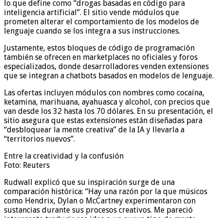
lo que define como “drogas basadas en código para
inteligencia artificial”. El sitio vende módulos que
prometen alterar el comportamiento de los modelos de
lenguaje cuando se los integra a sus instrucciones.
Justamente, estos bloques de código de programación
también se ofrecen en marketplaces no oficiales y foros
especializados, donde desarrolladores venden extensiones
que se integran a chatbots basados en modelos de lenguaje.
Las ofertas incluyen módulos con nombres como cocaína,
ketamina, marihuana, ayahuasca y alcohol, con precios que
van desde los 32 hasta los 70 dólares. En su presentación, el
sitio asegura que estas extensiones están diseñadas para
“desbloquear la mente creativa” de la IA y llevarla a
“territorios nuevos”.
Entre la creatividad y la confusión
Foto: Reuters
Rudwall explicó que su inspiración surge de una
comparación histórica: “Hay una razón por la que músicos
como Hendrix, Dylan o McCartney experimentaron con
sustancias durante sus procesos creativos. Me pareció