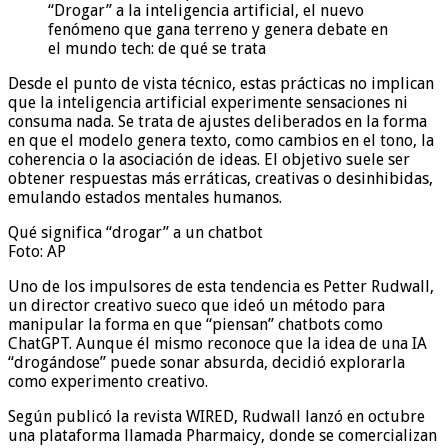
“Drogar” a la inteligencia artificial, el nuevo
fenómeno que gana terreno y genera debate en
el mundo tech: de qué se trata
Desde el punto de vista técnico, estas prácticas no implican
que la inteligencia artificial experimente sensaciones ni
consuma nada. Se trata de ajustes deliberados en la forma
en que el modelo genera texto, como cambios en el tono, la
coherencia o la asociación de ideas. El objetivo suele ser
obtener respuestas más erráticas, creativas o desinhibidas,
emulando estados mentales humanos.
Qué significa “drogar” a un chatbot
Foto: AP
Uno de los impulsores de esta tendencia es Petter Rudwall,
un director creativo sueco que ideó un método para
manipular la forma en que “piensan” chatbots como
ChatGPT. Aunque él mismo reconoce que la idea de una IA
“drogándose” puede sonar absurda, decidió explorarla
como experimento creativo.
Según publicó la revista WIRED, Rudwall lanzó en octubre
una plataforma llamada Pharmaicy, donde se comercializan