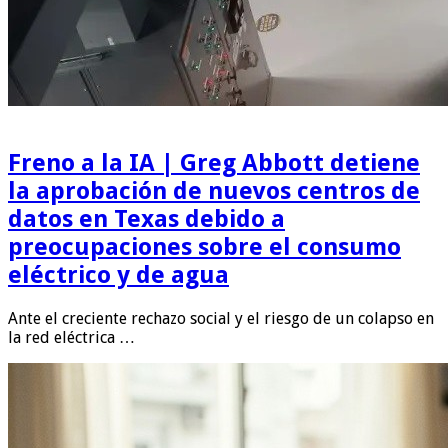
Freno a la IA | Greg Abbott detiene
la aprobación de nuevos centros de
datos en Texas debido a
preocupaciones sobre el consumo
eléctrico y de agua
Ante el creciente rechazo social y el riesgo de un colapso en
la red eléctrica …