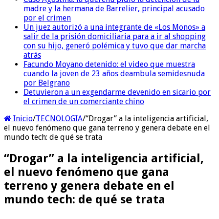
madre y la hermana de Barrelier, principal acusado
por el crimen
Un juez autorizó a una integrante de «Los Monos» a
salir de la prisión domiciliaria para a ir al shopping
con su hijo, generó polémica y tuvo que dar marcha
atrás
Facundo Moyano detenido: el video que muestra
cuando la joven de 23 años deambula semidesnuda
por Belgrano
Detuvieron a un exgendarme devenido en sicario por
el crimen de un comerciante chino
Inicio
/
TECNOLOGIA
/
“Drogar” a la inteligencia artificial,
el nuevo fenómeno que gana terreno y genera debate en el
mundo tech: de qué se trata
“Drogar” a la inteligencia artificial,
el nuevo fenómeno que gana
terreno y genera debate en el
mundo tech: de qué se trata