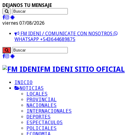
DEJANOS TU MENSAJE
viernes 07/08/2026
FM IDENI / COMUNICATE CON NOSOTROS
WHATSAPP +543644689875
FM IDENI SITIO OFICIAL
INICIO
NOTICIAS
LOCALES
PROVINCIAL
NACIONALES
INTERNACIONALES
DEPORTES
ESPECTACULOS
POLICIALES
ECONOMIA