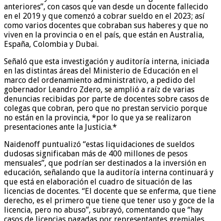
anteriores”, con casos que van desde un docente fallecido
en el 2019 y que comenzó a cobrar sueldo en el 2023; así
como varios docentes que cobraban sus haberes y que no
viven en la provincia o en el país, que están en Australia,
España, Colombia y Dubai.
Señaló que esta investigación y auditoría interna, iniciada
en las distintas áreas del Ministerio de Educación en el
marco del ordenamiento administrativo, a pedido del
gobernador Leandro Zdero, se amplió a raíz de varias
denuncias recibidas por parte de docentes sobre casos de
colegas que cobran, pero que no prestan servicio porque
no están en la provincia, *por lo que ya se realizaron
presentaciones ante la Justicia.*
Naidenoff puntualizó “estas liquidaciones de sueldos
dudosas significaban más de 400 millones de pesos
mensuales”, que podrían ser destinados a la inversión en
educación, señalando que la auditoría interna continuará y
que está en elaboración el cuadro de situación de las
licencias de docentes. “El docente que se enferma, que tiene
derecho, es el primero que tiene que tener uso y goce de la
licencia, pero no abuso”, subrayó, comentando que “hay
casos de licencias pagadas por representantes gremiales