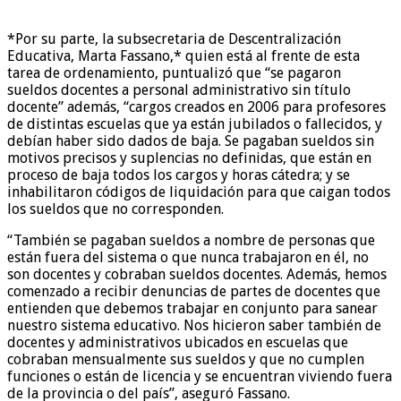
*Por su parte, la subsecretaria de Descentralización
Educativa, Marta Fassano,* quien está al frente de esta
tarea de ordenamiento, puntualizó que “se pagaron
sueldos docentes a personal administrativo sin título
docente” además, “cargos creados en 2006 para profesores
de distintas escuelas que ya están jubilados o fallecidos, y
debían haber sido dados de baja. Se pagaban sueldos sin
motivos precisos y suplencias no definidas, que están en
proceso de baja todos los cargos y horas cátedra; y se
inhabilitaron códigos de liquidación para que caigan todos
los sueldos que no corresponden.
“También se pagaban sueldos a nombre de personas que
están fuera del sistema o que nunca trabajaron en él, no
son docentes y cobraban sueldos docentes. Además, hemos
comenzado a recibir denuncias de partes de docentes que
entienden que debemos trabajar en conjunto para sanear
nuestro sistema educativo. Nos hicieron saber también de
docentes y administrativos ubicados en escuelas que
cobraban mensualmente sus sueldos y que no cumplen
funciones o están de licencia y se encuentran viviendo fuera
de la provincia o del país”, aseguró Fassano.