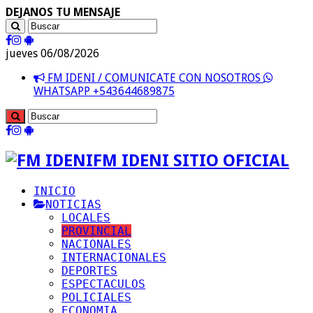
DEJANOS TU MENSAJE
jueves 06/08/2026
FM IDENI / COMUNICATE CON NOSOTROS
WHATSAPP +543644689875
FM IDENI SITIO OFICIAL
INICIO
NOTICIAS
LOCALES
PROVINCIAL
NACIONALES
INTERNACIONALES
DEPORTES
ESPECTACULOS
POLICIALES
ECONOMIA