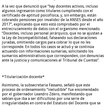
A la vez que denunció que “hay docentes activos, incluso
algunos ingresaron como titulares cumpliendo con el
certificado de aptitud psicofísica, y, sin embargo, están
cobrando pensiones por invalidez de la ANSES desde el año
2017”, explicando que esto está comprobado por el
entrecruzamiento de datos con el organismo mencionado.
“Docentes, incluso personal jerárquico, que no se ajustan a
la Ley de Incompatibilidad, falseando sus declaraciones
juradas, omitiendo cargos para cobrar lo que no les
corresponde. En todos los casos se actuó y se continúa
actuando con informaciones sumarias, solicitando los
sumarios administrativos que corresponden, con denuncias
ante la justicia y comunicaciones al Tribunal de Cuentas”.
*Titularización docente*
Asimismo, la subsecretaria Fassano, señaló que este
proceso de ordenamiento “ineludible” fue encomendado
por el gobernador Leandro Zdero, manifestando que
sabían que iba a ser dificultoso por una serie de
irregularidades en contra del Estatuto del Docente que se