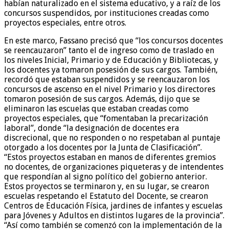
habían naturalizado en el sistema educativo, y a raíz de los
concursos suspendidos, por instituciones creadas como
proyectos especiales, entre otros.
En este marco, Fassano precisó que “los concursos docentes
se reencauzaron” tanto el de ingreso como de traslado en
los niveles Inicial, Primario y de Educación y Bibliotecas, y
los docentes ya tomaron posesión de sus cargos. También,
recordó que estaban suspendidos y se reencauzaron los
concursos de ascenso en el nivel Primario y los directores
tomaron posesión de sus cargos. Además, dijo que se
eliminaron las escuelas que estaban creadas como
proyectos especiales, que “fomentaban la precarización
laboral”, donde “la designación de docentes era
discrecional, que no responden o no respetaban al puntaje
otorgado a los docentes por la Junta de Clasificación”.
“Estos proyectos estaban en manos de diferentes gremios
no docentes, de organizaciones piqueteras y de intendentes
que respondían al signo político del gobierno anterior.
Estos proyectos se terminaron y, en su lugar, se crearon
escuelas respetando el Estatuto del Docente, se crearon
Centros de Educación Física, jardines de infantes y escuelas
para Jóvenes y Adultos en distintos lugares de la provincia”.
“Así como también se comenzó con la implementación de la