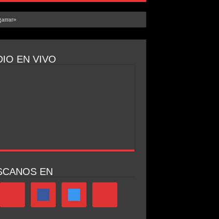
arrar»
IO EN VIVO
SCANOS EN