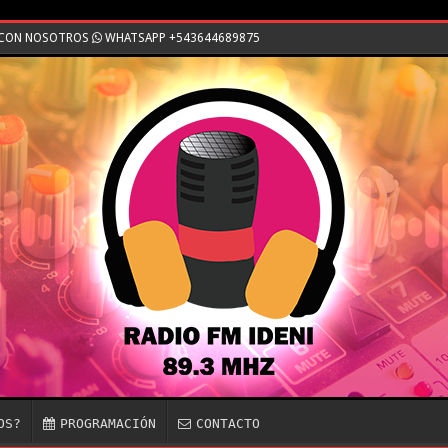
E CON NOSOTROS
WHATSAPP +543644689875
OS?
PROGRAMACIÓN
CONTACTO