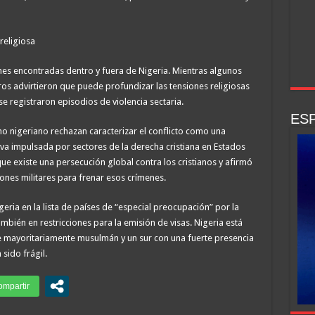
religiosa
es encontradas dentro y fuera de Nigeria. Mientras algunos
tros advirtieron que puede profundizar las tensiones religiosas
e registraron episodios de violencia sectaria.
ESP
no nigeriano rechazan caracterizar el conflicto como una
tiva impulsada por sectores de la derecha cristiana en Estados
que existe una persecución global contra los cristianos y afirmó
nes militares para frenar esos crímenes.
igeria en la lista de países de “especial preocupación” por la
ambién en restricciones para la emisión de visas. Nigeria está
rte mayoritariamente musulmán y un sur con una fuerte presencia
 sido frágil.