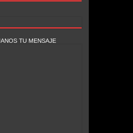
JANOS TU MENSAJE