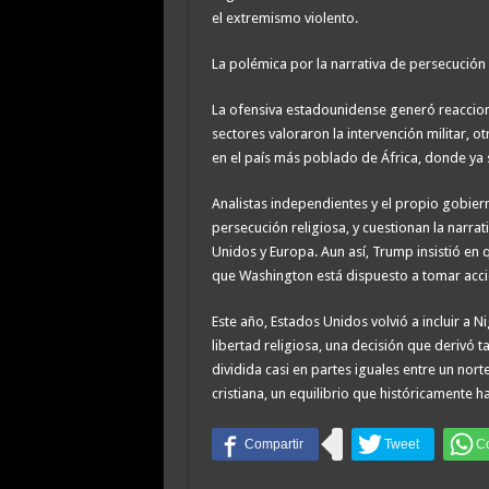
el extremismo violento.
La polémica por la narrativa de persecución 
La ofensiva estadounidense generó reaccion
sectores valoraron la intervención militar, o
en el país más poblado de África, donde ya s
Analistas independientes y el propio gobier
persecución religiosa, y cuestionan la narra
Unidos y Europa. Aun así, Trump insistió en 
que Washington está dispuesto a tomar accio
Este año, Estados Unidos volvió a incluir a N
libertad religiosa, una decisión que derivó t
dividida casi en partes iguales entre un no
cristiana, un equilibrio que históricamente ha