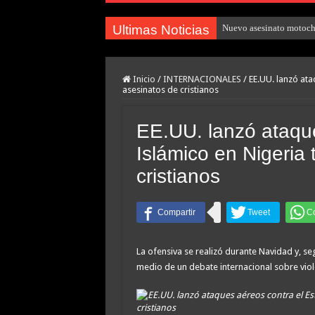
Ultimas Noticias
Nuevo asesinato motocho
Inicio
/
INTERNACIONALES
/
EE.UU. lanzó ata
asesinatos de cristianos
EE.UU. lanzó ataque
Islámico en Nigeria
cristianos
La ofensiva se realizó durante Navidad y, s
medio de un debate internacional sobre viole