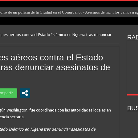
rro de un policía de la Ciudad en el Conurbano: «Asesinos de m…, los vamos a ag
ques aéreos contra el Estado Islámico en Nigeria tras denunciar
RAD
s aéreos contra el Estado
 tras denunciar asesinatos de
BU
egún Washington, fue coordinada con las autoridades locales en
ncia sectaria.