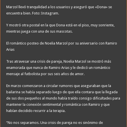
Marzol llevó tranquilidad a los usuarios y aseguró que «Dona» se
encuentra bien. Foto: Instagram.
Y mostró otra postal en la que Dona está en el piso, muy sonriente,
mientras juega con una de sus mascotas.
El romántico posteo de Noelia Marzol por su aniversario con Ramiro
Arias
Tras atravesar una crisis de pareja, Noelia Marzol se mostró más
enamorada que nunca de Ramiro Arias y le dedicó un romántico
mensaje al futbolista por sus seis años de amor.
En marzo comenzaron a circular rumores que aseguraban que la
bailarina se había separado luego de que ella contara que la llegada
de sus dos pequeños al mundo había traído consigo dificultades para
mantener la conexión sentimental y romántica con Ramiro y que
habían decidido recurrir a la terapia.
“No nos separamos. Una crisis de pareja no es sinónimo de