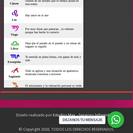
Diseño realizado por
Estudios Max - Servicios Informáticos
DEJANOS TU MENSAJE
© Copyright 2026, TODOS LOS DERECHOS RESERVADOS.