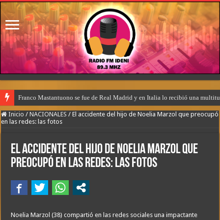
Franco Mastantuono se fue de Real Madrid y en Italia lo recibió una multitu
Inicio
/
NACIONALES
/
El accidente del hijo de Noelia Marzol que preocupó
en las redes: las fotos
El accidente del hijo de Noelia Marzol que
preocupó en las redes: las fotos
Noelia Marzol (38) compartió en las redes sociales una impactante