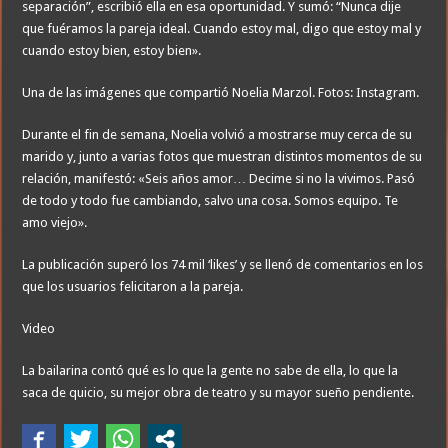
separación”, escribió ella en esa oportunidad. Y sumó: “Nunca dije
que fuéramos la pareja ideal. Cuando estoy mal, digo que estoy mal y
cuando estoy bien, estoy bien».
Una de las imágenes que compartió Noelia Marzol. Fotos: Instagram.
Durante el fin de semana, Noelia volvió a mostrarse muy cerca de su
marido y, junto a varias fotos que muestran distintos momentos de su
relación, manifestó: «Seis años amor… Decime si no la vivimos. Pasó
de todo y todo fue cambiando, salvo una cosa. Somos equipo. Te
amo viejo».
La publicación superó los 74 mil ‘likes’ y se llenó de comentarios en los
que los usuarios felicitaron a la pareja.
Video
La bailarina contó qué es lo que la gente no sabe de ella, lo que la
saca de quicio, su mejor obra de teatro y su mayor sueño pendiente.