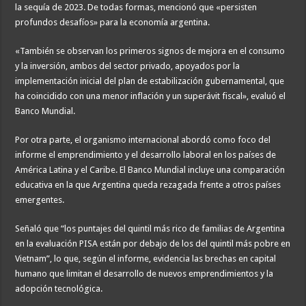
la sequía de 2023. De todas formas, mencionó que «persisten
profundos desafíos» para la economía argentina.
«También se observan los primeros signos de mejora en el consumo
y la inversión, ambos del sector privado, apoyados por la
implementación inicial del plan de estabilización gubernamental, que
ha coincidido con una menor inflación y un superávit fiscal», evaluó el
Banco Mundial.
Por otra parte, el organismo internacional abordó como foco del
informe el emprendimiento y el desarrollo laboral en los países de
América Latina y el Caribe. El Banco Mundial incluye una comparación
educativa en la que Argentina queda rezagada frente a otros países
emergentes.
Señaló que “los puntajes del quintil más rico de familias de Argentina
en la evaluación PISA están por debajo de los del quintil más pobre en
Vietnam”, lo que, según el informe, evidencia las brechas en capital
humano que limitan el desarrollo de nuevos emprendimientos y la
adopción tecnológica.