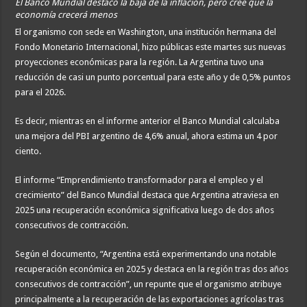
El Banco Mundial destacó la baja de la inflación, pero cree que la
economía crecerá menos
El organismo con sede en Washington, una institución hermana del
Fondo Monetario Internacional, hizo públicas este martes sus nuevas
proyecciones económicas para la región. La Argentina tuvo una
reducción de casi un punto porcentual para este año y de 0,5% puntos
para el 2026.
Es decir, mientras en el informe anterior el Banco Mundial calculaba
una mejora del PBI argentino de 4,6% anual, ahora estima un 4 por
ciento.
El informe “Emprendimiento transformador para el empleo y el
crecimiento” del Banco Mundial destaca que Argentina atraviesa en
2025 una recuperación económica significativa luego de dos años
consecutivos de contracción.
Según el documento, “Argentina está experimentando una notable
recuperación económica en 2025 y destaca en la región tras dos años
consecutivos de contracción”, un repunte que el organismo atribuye
principalmente a la recuperación de las exportaciones agrícolas tras