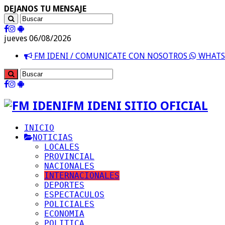
DEJANOS TU MENSAJE
jueves 06/08/2026
FM IDENI / COMUNICATE CON NOSOTROS
WHATSA
FM IDENI SITIO OFICIAL
INICIO
NOTICIAS
LOCALES
PROVINCIAL
NACIONALES
INTERNACIONALES
DEPORTES
ESPECTACULOS
POLICIALES
ECONOMIA
POLITICA