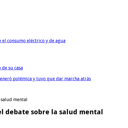
e el consumo eléctrico y de agua
o de su casa
, generó polémica y tuvo que dar marcha atrás
 salud mental
l debate sobre la salud mental