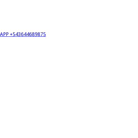
PP +543644689875