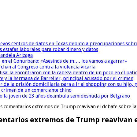
uevos centros de datos en Texas debido a preocupaciones sobr
s estafas laborales para robar dinero y datos
andela Arizaga
 en el Conurbano: «Asesinos de m…, los vamos a agarrar»
chan al Congreso contra la violencia vicaria
isa: la encontraron con la cabeza dentro de un pozo en el pati
re y la hermana de Barrelier, principal acusado por el crimen
r de la prisión domiciliaria para a ir al shopping con su hijo
l crimen de un comerciante chino
o la joven de 23 años deambula semidesnuda por Belgrano
os comentarios extremos de Trump reavivan el debate sobre la
entarios extremos de Trump reavivan e