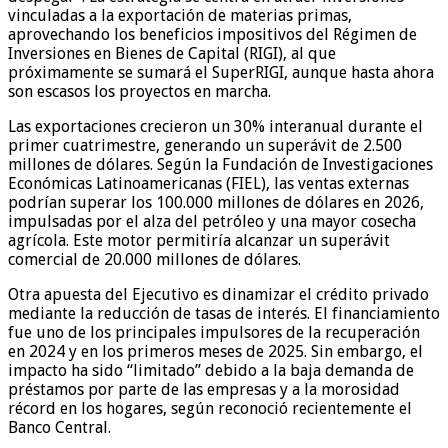
vinculadas a la exportación de materias primas,
aprovechando los beneficios impositivos del Régimen de
Inversiones en Bienes de Capital (RIGI), al que
próximamente se sumará el SuperRIGI, aunque hasta ahora
son escasos los proyectos en marcha.
Las exportaciones crecieron un 30% interanual durante el
primer cuatrimestre, generando un superávit de 2.500
millones de dólares. Según la Fundación de Investigaciones
Económicas Latinoamericanas (FIEL), las ventas externas
podrían superar los 100.000 millones de dólares en 2026,
impulsadas por el alza del petróleo y una mayor cosecha
agrícola. Este motor permitiría alcanzar un superávit
comercial de 20.000 millones de dólares.
Otra apuesta del Ejecutivo es dinamizar el crédito privado
mediante la reducción de tasas de interés. El financiamiento
fue uno de los principales impulsores de la recuperación
en 2024 y en los primeros meses de 2025. Sin embargo, el
impacto ha sido “limitado” debido a la baja demanda de
préstamos por parte de las empresas y a la morosidad
récord en los hogares, según reconoció recientemente el
Banco Central.