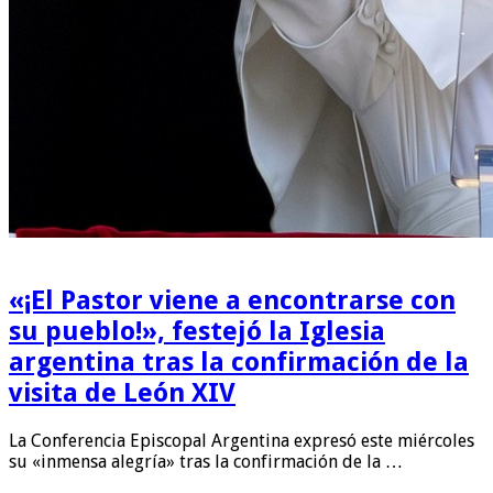
«¡El Pastor viene a encontrarse con
su pueblo!», festejó la Iglesia
argentina tras la confirmación de la
visita de León XIV
La Conferencia Episcopal Argentina expresó este miércoles
su «inmensa alegría» tras la confirmación de la …