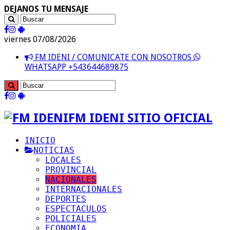
DEJANOS TU MENSAJE
viernes 07/08/2026
FM IDENI / COMUNICATE CON NOSOTROS
WHATSAPP +543644689875
FM IDENI SITIO OFICIAL
INICIO
NOTICIAS
LOCALES
PROVINCIAL
NACIONALES
INTERNACIONALES
DEPORTES
ESPECTACULOS
POLICIALES
ECONOMIA