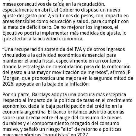
meses consecutivos de caída en la recaudación,
especialmente en abril, el Gobierno dispuso un nuevo
ajuste del gasto por 2,5 billones de pesos, con impacto en
áreas sensibles como educación y salud, para cumplir con
la meta de déficit cero. De no mejorar los ingresos, el
Ejecutivo podría implementar más medidas de ajuste, lo
que afectaría la actividad económica.
“Una recuperación sostenida del IVA y de otros ingresos
vinculados a la actividad económica es esencial para
mantener el ancla fiscal, especialmente en un contexto
donde la estrategia de consolidación pasa de la contención
del gasto a una mayor movilización de ingresos”, afirmó JP
Morgan, que pronostica una mejora en la segunda mitad de
2026, apoyada en la baja de la inflación.
Por su parte, Barclays adopta una postura más escéptica
respecto al impacto de la política de tasas en el crecimiento
económico, dada la baja participación del crédito en la
economía argentina. El banco británico advirtió además
sobre una brecha entre el auge del consumo de bienes
durables y el comportamiento rezagado del consumo
masivo, y señaló un riesgo “alto” de retorno a políticas
macroeconómicas “populistas” en 2027.