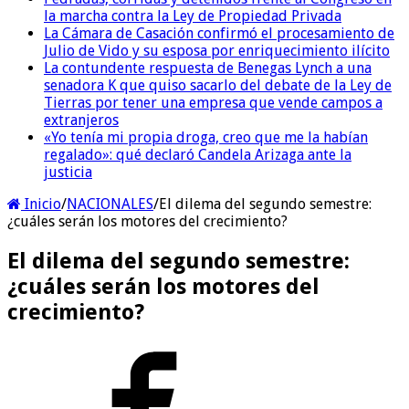
la marcha contra la Ley de Propiedad Privada
La Cámara de Casación confirmó el procesamiento de
Julio de Vido y su esposa por enriquecimiento ilícito
La contundente respuesta de Benegas Lynch a una
senadora K que quiso sacarlo del debate de la Ley de
Tierras por tener una empresa que vende campos a
extranjeros
«Yo tenía mi propia droga, creo que me la habían
regalado»: qué declaró Candela Arizaga ante la
justicia
Inicio
/
NACIONALES
/
El dilema del segundo semestre:
¿cuáles serán los motores del crecimiento?
El dilema del segundo semestre:
¿cuáles serán los motores del
crecimiento?