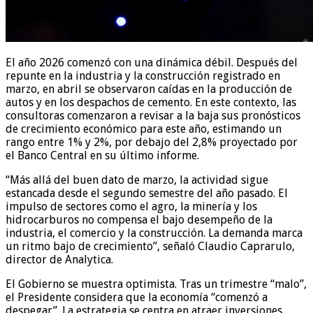
El año 2026 comenzó con una dinámica débil. Después del
repunte en la industria y la construcción registrado en
marzo, en abril se observaron caídas en la producción de
autos y en los despachos de cemento. En este contexto, las
consultoras comenzaron a revisar a la baja sus pronósticos
de crecimiento económico para este año, estimando un
rango entre 1% y 2%, por debajo del 2,8% proyectado por
el Banco Central en su último informe.
“Más allá del buen dato de marzo, la actividad sigue
estancada desde el segundo semestre del año pasado. El
impulso de sectores como el agro, la minería y los
hidrocarburos no compensa el bajo desempeño de la
industria, el comercio y la construcción. La demanda marca
un ritmo bajo de crecimiento”, señaló Claudio Caprarulo,
director de Analytica.
El Gobierno se muestra optimista. Tras un trimestre “malo”,
el Presidente considera que la economía “comenzó a
despegar”. La estrategia se centra en atraer inversiones