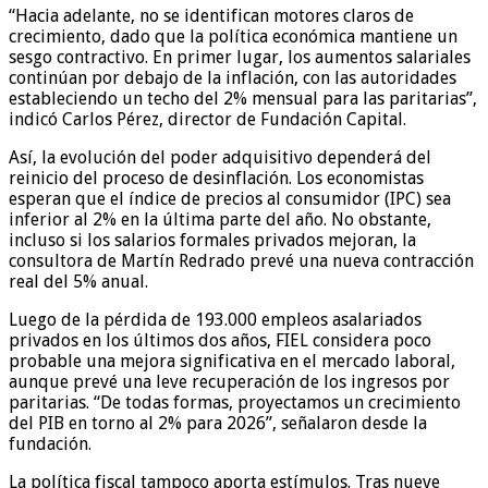
“Hacia adelante, no se identifican motores claros de
crecimiento, dado que la política económica mantiene un
sesgo contractivo. En primer lugar, los aumentos salariales
continúan por debajo de la inflación, con las autoridades
estableciendo un techo del 2% mensual para las paritarias”,
indicó Carlos Pérez, director de Fundación Capital.
Así, la evolución del poder adquisitivo dependerá del
reinicio del proceso de desinflación. Los economistas
esperan que el índice de precios al consumidor (IPC) sea
inferior al 2% en la última parte del año. No obstante,
incluso si los salarios formales privados mejoran, la
consultora de Martín Redrado prevé una nueva contracción
real del 5% anual.
Luego de la pérdida de 193.000 empleos asalariados
privados en los últimos dos años, FIEL considera poco
probable una mejora significativa en el mercado laboral,
aunque prevé una leve recuperación de los ingresos por
paritarias. “De todas formas, proyectamos un crecimiento
del PIB en torno al 2% para 2026”, señalaron desde la
fundación.
La política fiscal tampoco aporta estímulos. Tras nueve