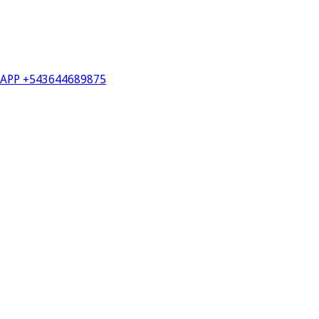
PP +543644689875