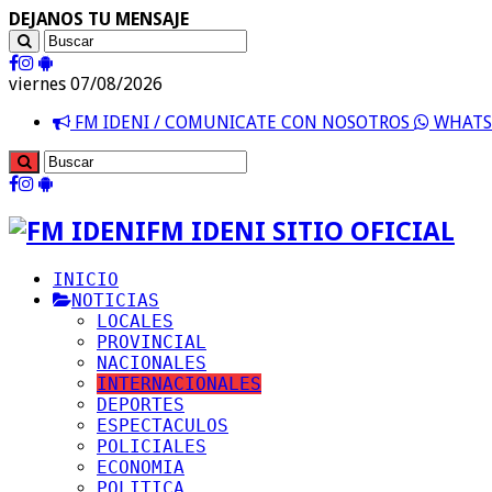
DEJANOS TU MENSAJE
viernes 07/08/2026
FM IDENI / COMUNICATE CON NOSOTROS
WHATSA
FM IDENI SITIO OFICIAL
INICIO
NOTICIAS
LOCALES
PROVINCIAL
NACIONALES
INTERNACIONALES
DEPORTES
ESPECTACULOS
POLICIALES
ECONOMIA
POLITICA