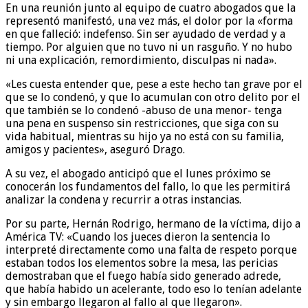
En una reunión junto al equipo de cuatro abogados que la
representó manifestó, una vez más, el dolor por la «forma
en que falleció: indefenso. Sin ser ayudado de verdad y a
tiempo. Por alguien que no tuvo ni un rasguño. Y no hubo
ni una explicación, remordimiento, disculpas ni nada».
«Les cuesta entender que, pese a este hecho tan grave por el
que se lo condenó, y que lo acumulan con otro delito por el
que también se lo condenó -abuso de una menor- tenga
una pena en suspenso sin restricciones, que siga con su
vida habitual, mientras su hijo ya no está con su familia,
amigos y pacientes», aseguró Drago.
A su vez, el abogado anticipó que el lunes próximo se
conocerán los fundamentos del fallo, lo que les permitirá
analizar la condena y recurrir a otras instancias.
Por su parte, Hernán Rodrigo, hermano de la víctima, dijo a
América TV: «Cuando los jueces dieron la sentencia lo
interpreté directamente como una falta de respeto porque
estaban todos los elementos sobre la mesa, las pericias
demostraban que el fuego había sido generado adrede,
que había habido un acelerante, todo eso lo tenían adelante
y sin embargo llegaron al fallo al que llegaron».