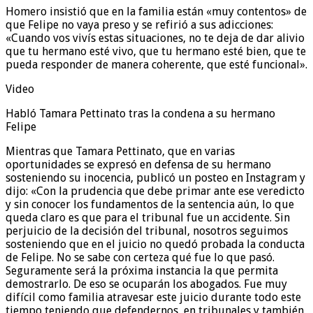
Homero insistió que en la familia están «muy contentos» de
que Felipe no vaya preso y se refirió a sus adicciones:
«Cuando vos vivís estas situaciones, no te deja de dar alivio
que tu hermano esté vivo, que tu hermano esté bien, que te
pueda responder de manera coherente, que esté funcional».
Video
Habló Tamara Pettinato tras la condena a su hermano
Felipe
Mientras que Tamara Pettinato, que en varias
oportunidades se expresó en defensa de su hermano
sosteniendo su inocencia, publicó un posteo en Instagram y
dijo: «Con la prudencia que debe primar ante ese veredicto
y sin conocer los fundamentos de la sentencia aún, lo que
queda claro es que para el tribunal fue un accidente. Sin
perjuicio de la decisión del tribunal, nosotros seguimos
sosteniendo que en el juicio no quedó probada la conducta
de Felipe. No se sabe con certeza qué fue lo que pasó.
Seguramente será la próxima instancia la que permita
demostrarlo. De eso se ocuparán los abogados. Fue muy
difícil como familia atravesar este juicio durante todo este
tiempo teniendo que defendernos, en tribunales y también