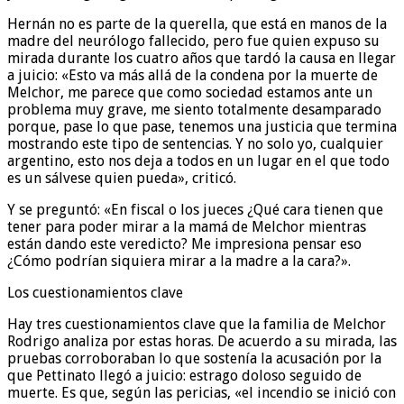
Hernán no es parte de la querella, que está en manos de la
madre del neurólogo fallecido, pero fue quien expuso su
mirada durante los cuatro años que tardó la causa en llegar
a juicio: «Esto va más allá de la condena por la muerte de
Melchor, me parece que como sociedad estamos ante un
problema muy grave, me siento totalmente desamparado
porque, pase lo que pase, tenemos una justicia que termina
mostrando este tipo de sentencias. Y no solo yo, cualquier
argentino, esto nos deja a todos en un lugar en el que todo
es un sálvese quien pueda», criticó.
Y se preguntó: «En fiscal o los jueces ¿Qué cara tienen que
tener para poder mirar a la mamá de Melchor mientras
están dando este veredicto? Me impresiona pensar eso
¿Cómo podrían siquiera mirar a la madre a la cara?».
Los cuestionamientos clave
Hay tres cuestionamientos clave que la familia de Melchor
Rodrigo analiza por estas horas. De acuerdo a su mirada, las
pruebas corroboraban lo que sostenía la acusación por la
que Pettinato llegó a juicio: estrago doloso seguido de
muerte. Es que, según las pericias, «el incendio se inició con