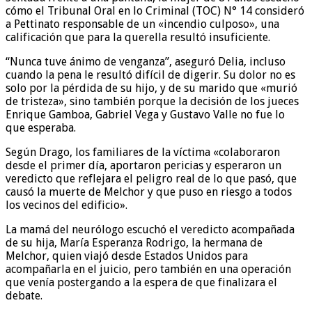
cómo el Tribunal Oral en lo Criminal (TOC) N° 14 consideró
a Pettinato responsable de un «incendio culposo», una
calificación que para la querella resultó insuficiente.
“Nunca tuve ánimo de venganza”, aseguró Delia, incluso
cuando la pena le resultó difícil de digerir. Su dolor no es
solo por la pérdida de su hijo, y de su marido que «murió
de tristeza», sino también porque la decisión de los jueces
Enrique Gamboa, Gabriel Vega y Gustavo Valle no fue lo
que esperaba.
Según Drago, los familiares de la víctima «colaboraron
desde el primer día, aportaron pericias y esperaron un
veredicto que reflejara el peligro real de lo que pasó, que
causó la muerte de Melchor y que puso en riesgo a todos
los vecinos del edificio».
La mamá del neurólogo escuchó el veredicto acompañada
de su hija, María Esperanza Rodrigo, la hermana de
Melchor, quien viajó desde Estados Unidos para
acompañarla en el juicio, pero también en una operación
que venía postergando a la espera de que finalizara el
debate.