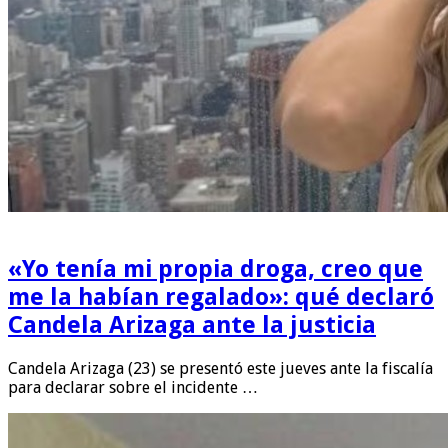
«Yo tenía mi propia droga, creo que
me la habían regalado»: qué declaró
Candela Arizaga ante la justicia
Candela Arizaga (23) se presentó este jueves ante la fiscalía
para declarar sobre el incidente …