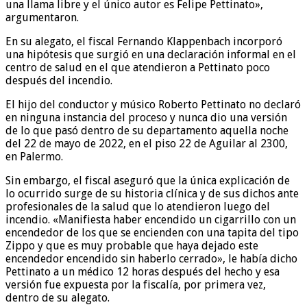
una llama libre y el único autor es Felipe Pettinato»,
argumentaron.
En su alegato, el fiscal Fernando Klappenbach incorporó
una hipótesis que surgió en una declaración informal en el
centro de salud en el que atendieron a Pettinato poco
después del incendio.
El hijo del conductor y músico Roberto Pettinato no declaró
en ninguna instancia del proceso y nunca dio una versión
de lo que pasó dentro de su departamento aquella noche
del 22 de mayo de 2022, en el piso 22 de Aguilar al 2300,
en Palermo.
Sin embargo, el fiscal aseguró que la única explicación de
lo ocurrido surge de su historia clínica y de sus dichos ante
profesionales de la salud que lo atendieron luego del
incendio. «Manifiesta haber encendido un cigarrillo con un
encendedor de los que se encienden con una tapita del tipo
Zippo y que es muy probable que haya dejado este
encendedor encendido sin haberlo cerrado», le había dicho
Pettinato a un médico 12 horas después del hecho y esa
versión fue expuesta por la fiscalía, por primera vez,
dentro de su alegato.