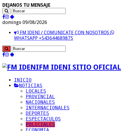
DEJANOS TU MENSAJE
domingo 09/08/2026
FM IDENI / COMUNICATE CON NOSOTROS
WHATSAPP +543644689875
FM IDENI SITIO OFICIAL
INICIO
NOTICIAS
LOCALES
PROVINCIAL
NACIONALES
INTERNACIONALES
DEPORTES
ESPECTACULOS
POLICIALES
ECONOMIA