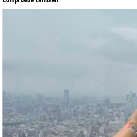
Compruebe también