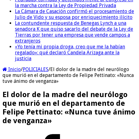
la marcha contra la Ley de Propiedad Privada
La Cámara de Casación confirmó el procesamiento de
Julio de Vido y su esposa por enriquecimiento ilícito
La contundente respuesta de Benegas Lynch a una
senadora K que quiso sacarlo del debate de la Ley de
Tierras por tener una empresa que vende campos a
extranjeros
«Yo tenía mi propia droga, creo que me la habían
regalado»: qué declaró Candela Arizaga ante la
justicia
Inicio
/
POLICIALES
/
El dolor de la madre del neurólogo
que murió en el departamento de Felipe Pettinato: «Nunca
tuve ánimo de venganza»
El dolor de la madre del neurólogo
que murió en el departamento de
Felipe Pettinato: «Nunca tuve ánimo
de venganza»