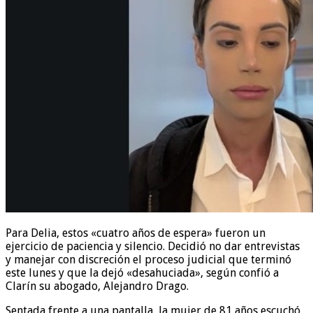
Para Delia, estos «cuatro años de espera» fueron un
ejercicio de paciencia y silencio. Decidió no dar entrevistas
y manejar con discreción el proceso judicial que terminó
este lunes y que la dejó «desahuciada», según confió a
Clarín su abogado, Alejandro Drago.
Sentada frente a una pantalla, la mujer de 81 años escuchó