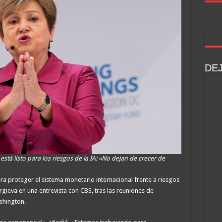
DE
stá listo para los riesgos de la IA: «No dejan de crecer de
a proteger el sistema monetario internacional frente a riesgos
gieva en una entrevista con CBS, tras las reuniones de
shington.