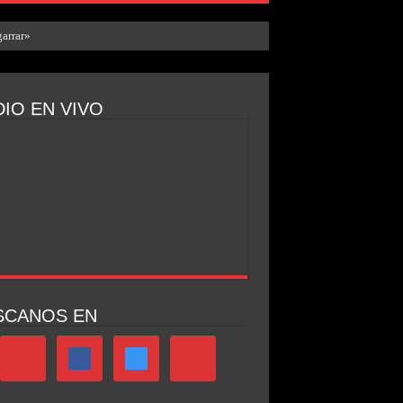
arrar»
IO EN VIVO
SCANOS EN