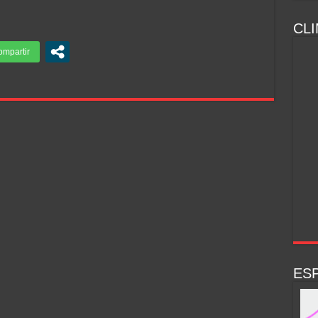
CLI
ESP