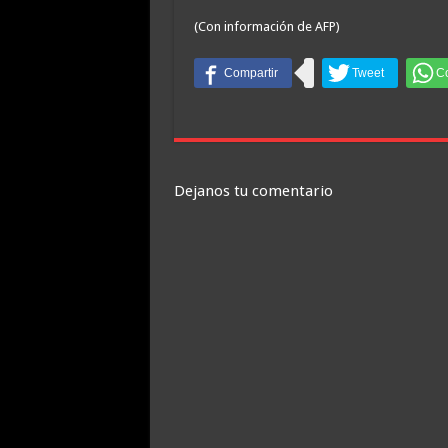
(Con información de AFP)
Dejanos tu comentario