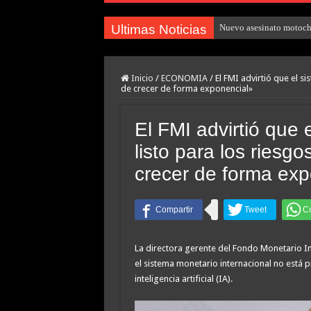
Ultimas Noticias
Nuevo asesinato motocho
Inicio
/
ECONOMIA
/
El FMI advirtió que el s
de crecer de forma exponencial»
El FMI advirtió que 
listo para los riesg
crecer de forma exp
La directora gerente del Fondo Monetario Int
el sistema monetario internacional no está 
inteligencia artificial (IA).