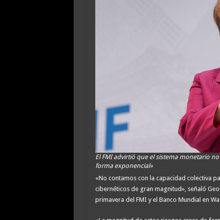
El FMI advirtió que el sistema monetario no e
forma exponencial»
«No contamos con la capacidad colectiva par
cibernéticos de gran magnitud», señaló Geor
primavera del FMI y el Banco Mundial en Wa