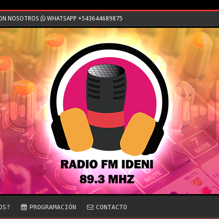
CON NOSOTROS
WHATSAPP +543644689875
OS?
PROGRAMACIÓN
CONTACTO