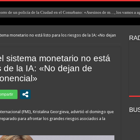
rro de un policía de la Ciudad en el Conurbano: «Asesinos de m…, los vamos a ag
istema monetario no está listo para los riesgos de la IA: «No dejan
RAD
el sistema monetario no está
os de la IA: «No dejan de
onencial»
BU
ernacional (FMI), Kristalina Georgieva, advirtió el domingo que
preparado para afrontar los grandes riesgos asociados a la