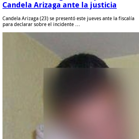
Candela Arizaga ante la justicia
Candela Arizaga (23) se presentó este jueves ante la fiscalía
para declarar sobre el incidente …