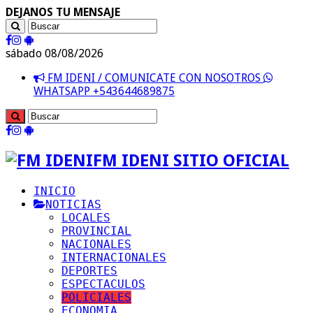
DEJANOS TU MENSAJE
sábado 08/08/2026
FM IDENI / COMUNICATE CON NOSOTROS
WHATSAPP +543644689875
FM IDENI SITIO OFICIAL
INICIO
NOTICIAS
LOCALES
PROVINCIAL
NACIONALES
INTERNACIONALES
DEPORTES
ESPECTACULOS
POLICIALES
ECONOMIA