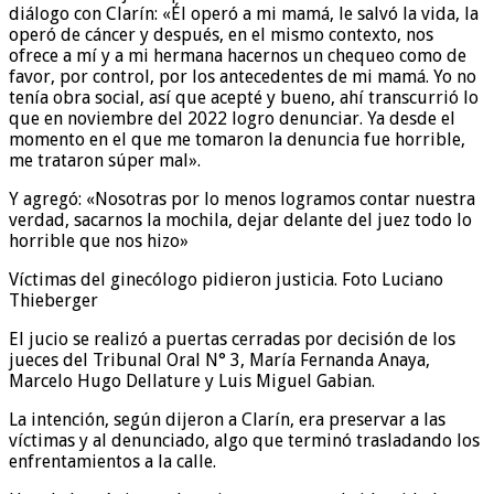
diálogo con Clarín: «Él operó a mi mamá, le salvó la vida, la
operó de cáncer y después, en el mismo contexto, nos
ofrece a mí y a mi hermana hacernos un chequeo como de
favor, por control, por los antecedentes de mi mamá. Yo no
tenía obra social, así que acepté y bueno, ahí transcurrió lo
que en noviembre del 2022 logro denunciar. Ya desde el
momento en el que me tomaron la denuncia fue horrible,
me trataron súper mal».
Y agregó: «Nosotras por lo menos logramos contar nuestra
verdad, sacarnos la mochila, dejar delante del juez todo lo
horrible que nos hizo»
Víctimas del ginecólogo pidieron justicia. Foto Luciano
Thieberger
El jucio se realizó a puertas cerradas por decisión de los
jueces del Tribunal Oral N° 3, María Fernanda Anaya,
Marcelo Hugo Dellature y Luis Miguel Gabian.
La intención, según dijeron a Clarín, era preservar a las
víctimas y al denunciado, algo que terminó trasladando los
enfrentamientos a la calle.