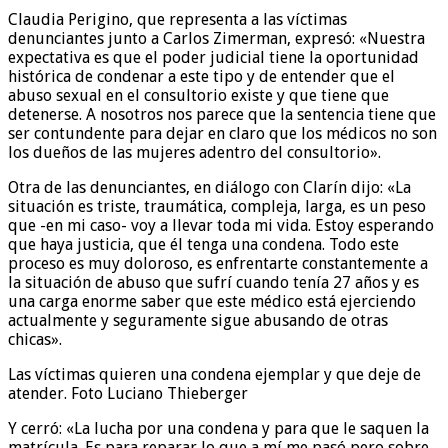
Claudia Perigino, que representa a las víctimas
denunciantes junto a Carlos Zimerman, expresó: «Nuestra
expectativa es que el poder judicial tiene la oportunidad
histórica de condenar a este tipo y de entender que el
abuso sexual en el consultorio existe y que tiene que
detenerse. A nosotros nos parece que la sentencia tiene que
ser contundente para dejar en claro que los médicos no son
los dueños de las mujeres adentro del consultorio».
Otra de las denunciantes, en diálogo con Clarín dijo: «La
situación es triste, traumática, compleja, larga, es un peso
que -en mi caso- voy a llevar toda mi vida. Estoy esperando
que haya justicia, que él tenga una condena. Todo este
proceso es muy doloroso, es enfrentarte constantemente a
la situación de abuso que sufrí cuando tenía 27 años y es
una carga enorme saber que este médico está ejerciendo
actualmente y seguramente sigue abusando de otras
chicas».
Las víctimas quieren una condena ejemplar y que deje de
atender. Foto Luciano Thieberger
Y cerró: «La lucha por una condena y para que le saquen la
matrícula. Es para reparar lo que a mí me pasó pero sobre