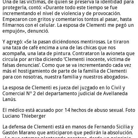
Una de las víctimas, de quien se preserva la identidad para
protegerla, contó: «Durante todo este tiempo se fue
incrementando el nivel de violencia y de provocación.
Empezaron con gritos y comentarios tontos al pasar, hasta
filmarnos con el celular. La esposa de Clementi me pegó un
empujón», denunció.
Y agregó: «Se la pasan diciéndonos mentirosas. Le tiraron
una taza de café encima a una de las chicas que nos
acompaña, una lata de pintura. Contrataron la avioneta que
circula por arriba diciendo ‘Clementi inocente, víctima de
falsas denuncias’. Como que se va incrementando cada vez
más el hostigamiento de parte de la familia de Clementi
para con nosotras, nuestra familia y nuestros abogados».
La esposa de Clementi es jueza del juzgado en lo Civil y
Comercial Nº 2 del departamento judicial de Avellaneda
Lanús.
El médico está acusado por 14 hechos de abuso sexual. Foto
Luciano Thieberger
La defensa de Clementi está en manos de Fernando Sicilia y
Gastón Marano que anticiparon que pedirán la absolución.