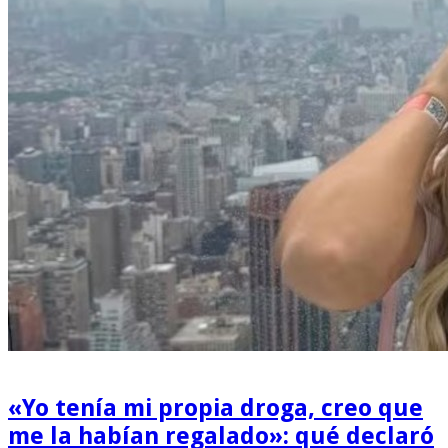
«Yo tenía mi propia droga, creo que
me la habían regalado»: qué declaró