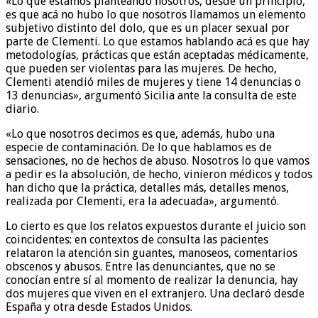
«Lo que estamos planteando nosotros, desde un principio,
es que acá no hubo lo que nosotros llamamos un elemento
subjetivo distinto del dolo, que es un placer sexual por
parte de Clementi. Lo que estamos hablando acá es que hay
metodologías, prácticas que están aceptadas médicamente,
que pueden ser violentas para las mujeres. De hecho,
Clementi atendió miles de mujeres y tiene 14 denuncias o
13 denuncias», argumentó Sicilia ante la consulta de este
diario.
«Lo que nosotros decimos es que, además, hubo una
especie de contaminación. De lo que hablamos es de
sensaciones, no de hechos de abuso. Nosotros lo que vamos
a pedir es la absolución, de hecho, vinieron médicos y todos
han dicho que la práctica, detalles más, detalles menos,
realizada por Clementi, era la adecuada», argumentó.
Lo cierto es que los relatos expuestos durante el juicio son
coincidentes: en contextos de consulta las pacientes
relataron la atención sin guantes, manoseos, comentarios
obscenos y abusos. Entre las denunciantes, que no se
conocían entre sí al momento de realizar la denuncia, hay
dos mujeres que viven en el extranjero. Una declaró desde
España y otra desde Estados Unidos.