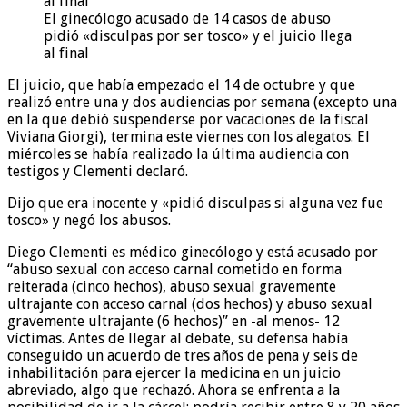
El ginecólogo acusado de 14 casos de abuso
pidió «disculpas por ser tosco» y el juicio llega
al final
El juicio, que había empezado el 14 de octubre y que
realizó entre una y dos audiencias por semana (excepto una
en la que debió suspenderse por vacaciones de la fiscal
Viviana Giorgi), termina este viernes con los alegatos. El
miércoles se había realizado la última audiencia con
testigos y Clementi declaró.
Dijo que era inocente y «pidió disculpas si alguna vez fue
tosco» y negó los abusos.
Diego Clementi es médico ginecólogo y está acusado por
“abuso sexual con acceso carnal cometido en forma
reiterada (cinco hechos), abuso sexual gravemente
ultrajante con acceso carnal (dos hechos) y abuso sexual
gravemente ultrajante (6 hechos)” en -al menos- 12
víctimas. Antes de llegar al debate, su defensa había
conseguido un acuerdo de tres años de pena y seis de
inhabilitación para ejercer la medicina en un juicio
abreviado, algo que rechazó. Ahora se enfrenta a la