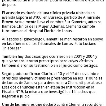
posibilidad de ir a la cárcel: podría recibir entre 8 y 20 años
de pena.
El acusado es dueño de una clínica privada ubicada en
avenida Espora al 3100, en Burzaco, partido de Almirante
Brown. Actualmente lleva el nombre Sur Gametos, antes se
llamaba Clínica de la Mujer. Además, Clementi cumple
funciones en el Hospital Fiorito de Lanús.
Allegados al ginecólogo Clementi se manifestaron en apoyo
en las afueras de los Tribunales de Lomas. Foto Luciano
Thieberger
También hay dos casos que ocurrieron en 2001 y 2004 y
que ya se encuentran prescriptos pero cuyas víctimas
también dieron su testimonio en el juicio como testigos.
Según pudo confirmar Clarín, el 10 y el 17 de noviembre
otras dos nuevas víctimas se presentaron en los Tribunales
de Lomas de Zamora para denunciar a Clementi por abuso.
Esas dos denuncias están en etapa de instrucción en la
Fiscalía N° 9, la misma que investigó los 14 hechos que
llegaron a juicio.
Una de las mujeres que declaró contra Clementi recordó en