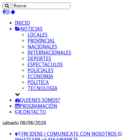
INICIO
NOTICIAS
LOCALES
PROVINCIAL
NACIONALES
INTERNACIONALES
DEPORTES
ESPECTACULOS
POLICIALES
ECONOMIA
POLITICA
TECNOLOGIA
QUIENES SOMOS?
PROGRAMACIÓN
CONTACTO
sábado 08/08/2026
FM IDENI / COMUNICATE CON NOSOTROS
WHATSAPP +543644689875