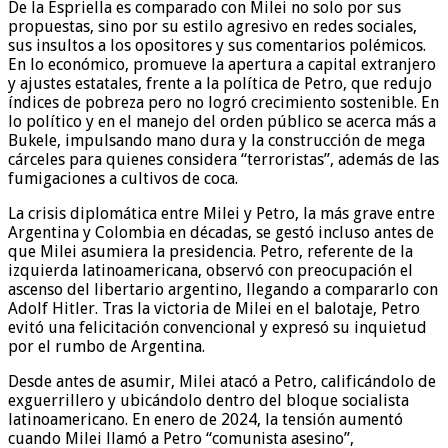
De la Espriella es comparado con Milei no solo por sus
propuestas, sino por su estilo agresivo en redes sociales,
sus insultos a los opositores y sus comentarios polémicos.
En lo económico, promueve la apertura a capital extranjero
y ajustes estatales, frente a la política de Petro, que redujo
índices de pobreza pero no logró crecimiento sostenible. En
lo político y en el manejo del orden público se acerca más a
Bukele, impulsando mano dura y la construcción de mega
cárceles para quienes considera “terroristas”, además de las
fumigaciones a cultivos de coca.
La crisis diplomática entre Milei y Petro, la más grave entre
Argentina y Colombia en décadas, se gestó incluso antes de
que Milei asumiera la presidencia. Petro, referente de la
izquierda latinoamericana, observó con preocupación el
ascenso del libertario argentino, llegando a compararlo con
Adolf Hitler. Tras la victoria de Milei en el balotaje, Petro
evitó una felicitación convencional y expresó su inquietud
por el rumbo de Argentina.
Desde antes de asumir, Milei atacó a Petro, calificándolo de
exguerrillero y ubicándolo dentro del bloque socialista
latinoamericano. En enero de 2024, la tensión aumentó
cuando Milei llamó a Petro “comunista asesino”,