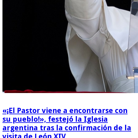
«¡El Pastor viene a encontrarse con
su pueblo!», festejó la Iglesia
argentina tras la confirmación de la
visita de León XIV