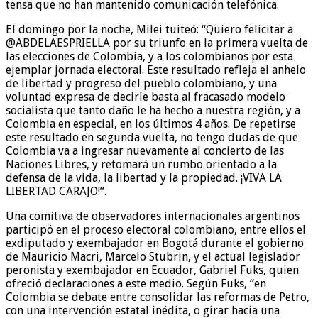
tensa que no han mantenido comunicación telefónica.
El domingo por la noche, Milei tuiteó: “Quiero felicitar a
@ABDELAESPRIELLA por su triunfo en la primera vuelta de
las elecciones de Colombia, y a los colombianos por esta
ejemplar jornada electoral. Este resultado refleja el anhelo
de libertad y progreso del pueblo colombiano, y una
voluntad expresa de decirle basta al fracasado modelo
socialista que tanto daño le ha hecho a nuestra región, y a
Colombia en especial, en los últimos 4 años. De repetirse
este resultado en segunda vuelta, no tengo dudas de que
Colombia va a ingresar nuevamente al concierto de las
Naciones Libres, y retomará un rumbo orientado a la
defensa de la vida, la libertad y la propiedad. ¡VIVA LA
LIBERTAD CARAJO!”.
Una comitiva de observadores internacionales argentinos
participó en el proceso electoral colombiano, entre ellos el
exdiputado y exembajador en Bogotá durante el gobierno
de Mauricio Macri, Marcelo Stubrin, y el actual legislador
peronista y exembajador en Ecuador, Gabriel Fuks, quien
ofreció declaraciones a este medio. Según Fuks, “en
Colombia se debate entre consolidar las reformas de Petro,
con una intervención estatal inédita, o girar hacia una