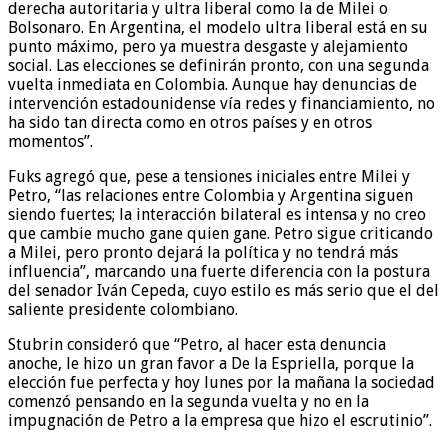
derecha autoritaria y ultra liberal como la de Milei o
Bolsonaro. En Argentina, el modelo ultra liberal está en su
punto máximo, pero ya muestra desgaste y alejamiento
social. Las elecciones se definirán pronto, con una segunda
vuelta inmediata en Colombia. Aunque hay denuncias de
intervención estadounidense vía redes y financiamiento, no
ha sido tan directa como en otros países y en otros
momentos”.
Fuks agregó que, pese a tensiones iniciales entre Milei y
Petro, “las relaciones entre Colombia y Argentina siguen
siendo fuertes; la interacción bilateral es intensa y no creo
que cambie mucho gane quien gane. Petro sigue criticando
a Milei, pero pronto dejará la política y no tendrá más
influencia”, marcando una fuerte diferencia con la postura
del senador Iván Cepeda, cuyo estilo es más serio que el del
saliente presidente colombiano.
Stubrin consideró que “Petro, al hacer esta denuncia
anoche, le hizo un gran favor a De la Espriella, porque la
elección fue perfecta y hoy lunes por la mañana la sociedad
comenzó pensando en la segunda vuelta y no en la
impugnación de Petro a la empresa que hizo el escrutinio”.