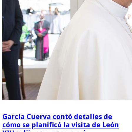
García Cuerva contó detalles de
cómo se planificó la visita de León