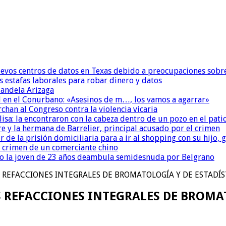
uevos centros de datos en Texas debido a preocupaciones sobr
s estafas laborales para robar dinero y datos
andela Arizaga
 en el Conurbano: «Asesinos de m…, los vamos a agarrar»
chan al Congreso contra la violencia vicaria
isa: la encontraron con la cabeza dentro de un pozo en el pati
re y la hermana de Barrelier, principal acusado por el crimen
r de la prisión domiciliaria para a ir al shopping con su hijo
l crimen de un comerciante chino
o la joven de 23 años deambula semidesnuda por Belgrano
 REFACCIONES INTEGRALES DE BROMATOLOGÍA Y DE ESTADÍS
 REFACCIONES INTEGRALES DE BROMAT