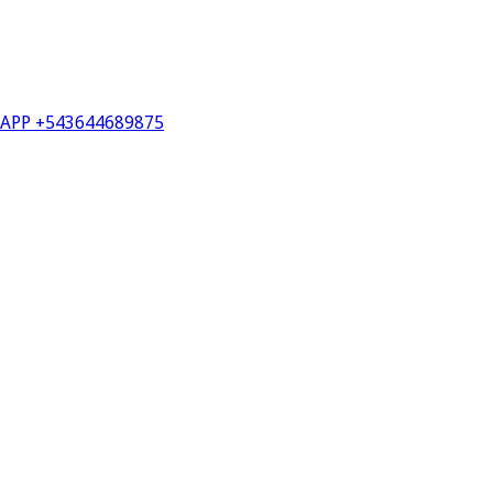
PP +543644689875