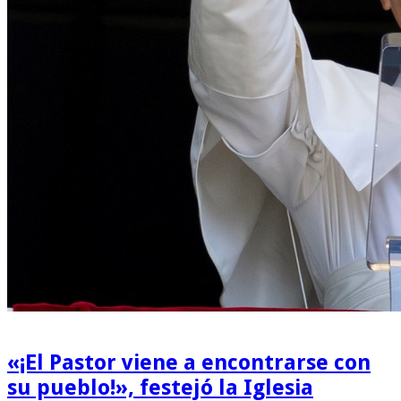
«¡El Pastor viene a encontrarse con
su pueblo!», festejó la Iglesia