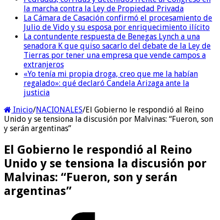
la marcha contra la Ley de Propiedad Privada
La Cámara de Casación confirmó el procesamiento de
Julio de Vido y su esposa por enriquecimiento ilícito
La contundente respuesta de Benegas Lynch a una
senadora K que quiso sacarlo del debate de la Ley de
Tierras por tener una empresa que vende campos a
extranjeros
«Yo tenía mi propia droga, creo que me la habían
regalado»: qué declaró Candela Arizaga ante la
justicia
Inicio
/
NACIONALES
/
El Gobierno le respondió al Reino
Unido y se tensiona la discusión por Malvinas: “Fueron, son
y serán argentinas”
El Gobierno le respondió al Reino
Unido y se tensiona la discusión por
Malvinas: “Fueron, son y serán
argentinas”