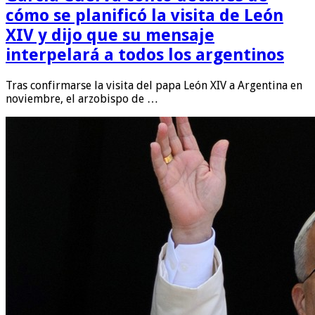
cómo se planificó la visita de León
XIV y dijo que su mensaje
interpelará a todos los argentinos
Tras confirmarse la visita del papa León XIV a Argentina en
noviembre, el arzobispo de …