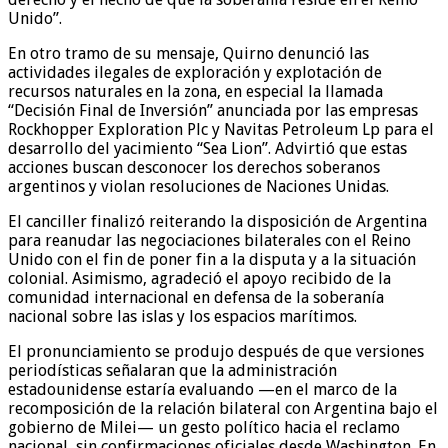
Unido”.
En otro tramo de su mensaje, Quirno denunció las
actividades ilegales de exploración y explotación de
recursos naturales en la zona, en especial la llamada
“Decisión Final de Inversión” anunciada por las empresas
Rockhopper Exploration Plc y Navitas Petroleum Lp para el
desarrollo del yacimiento “Sea Lion”. Advirtió que estas
acciones buscan desconocer los derechos soberanos
argentinos y violan resoluciones de Naciones Unidas.
El canciller finalizó reiterando la disposición de Argentina
para reanudar las negociaciones bilaterales con el Reino
Unido con el fin de poner fin a la disputa y a la situación
colonial. Asimismo, agradeció el apoyo recibido de la
comunidad internacional en defensa de la soberanía
nacional sobre las islas y los espacios marítimos.
El pronunciamiento se produjo después de que versiones
periodísticas señalaran que la administración
estadounidense estaría evaluando —en el marco de la
recomposición de la relación bilateral con Argentina bajo el
gobierno de Milei— un gesto político hacia el reclamo
nacional, sin confirmaciones oficiales desde Washington. En