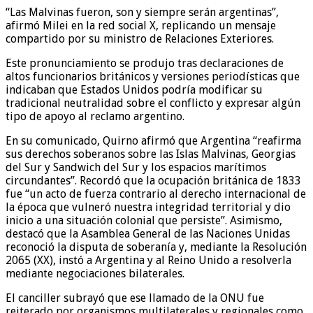
“Las Malvinas fueron, son y siempre serán argentinas”,
afirmó Milei en la red social X, replicando un mensaje
compartido por su ministro de Relaciones Exteriores.
Este pronunciamiento se produjo tras declaraciones de
altos funcionarios británicos y versiones periodísticas que
indicaban que Estados Unidos podría modificar su
tradicional neutralidad sobre el conflicto y expresar algún
tipo de apoyo al reclamo argentino.
En su comunicado, Quirno afirmó que Argentina “reafirma
sus derechos soberanos sobre las Islas Malvinas, Georgias
del Sur y Sandwich del Sur y los espacios marítimos
circundantes”. Recordó que la ocupación británica de 1833
fue “un acto de fuerza contrario al derecho internacional de
la época que vulneró nuestra integridad territorial y dio
inicio a una situación colonial que persiste”. Asimismo,
destacó que la Asamblea General de las Naciones Unidas
reconoció la disputa de soberanía y, mediante la Resolución
2065 (XX), instó a Argentina y al Reino Unido a resolverla
mediante negociaciones bilaterales.
El canciller subrayó que ese llamado de la ONU fue
reiterado por organismos multilaterales y regionales como