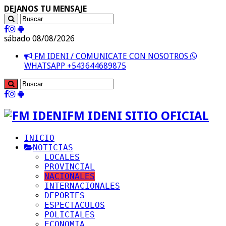
DEJANOS TU MENSAJE
sábado 08/08/2026
FM IDENI / COMUNICATE CON NOSOTROS
WHATSAPP +543644689875
FM IDENI SITIO OFICIAL
INICIO
NOTICIAS
LOCALES
PROVINCIAL
NACIONALES
INTERNACIONALES
DEPORTES
ESPECTACULOS
POLICIALES
ECONOMIA