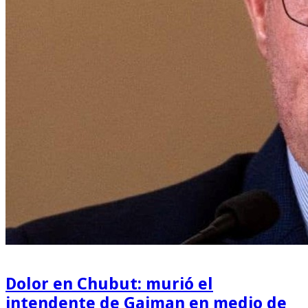
Dolor en Chubut: murió el
intendente de Gaiman en medio de