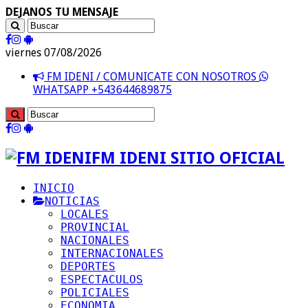
DEJANOS TU MENSAJE
viernes 07/08/2026
FM IDENI / COMUNICATE CON NOSOTROS
WHATSAPP +543644689875
FM IDENI SITIO OFICIAL
INICIO
NOTICIAS
LOCALES
PROVINCIAL
NACIONALES
INTERNACIONALES
DEPORTES
ESPECTACULOS
POLICIALES
ECONOMIA