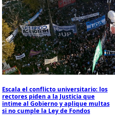
Escala el conflicto universitario: los
rectores piden a la Justicia que
intime al Gobierno y aplique multas
si no cumple la Ley de Fondos