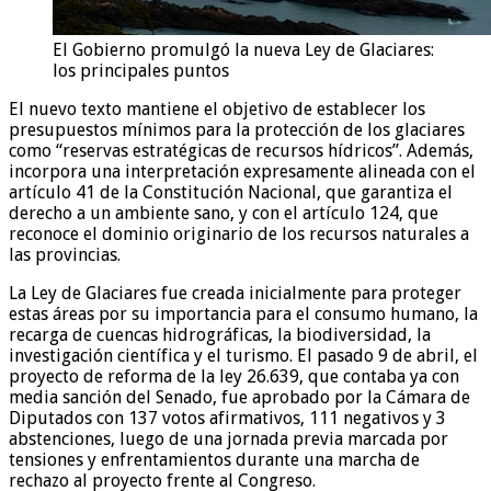
El Gobierno promulgó la nueva Ley de Glaciares:
los principales puntos
El nuevo texto mantiene el objetivo de establecer los
presupuestos mínimos para la protección de los glaciares
como “reservas estratégicas de recursos hídricos”. Además,
incorpora una interpretación expresamente alineada con el
artículo 41 de la Constitución Nacional, que garantiza el
derecho a un ambiente sano, y con el artículo 124, que
reconoce el dominio originario de los recursos naturales a
las provincias.
La Ley de Glaciares fue creada inicialmente para proteger
estas áreas por su importancia para el consumo humano, la
recarga de cuencas hidrográficas, la biodiversidad, la
investigación científica y el turismo. El pasado 9 de abril, el
proyecto de reforma de la ley 26.639, que contaba ya con
media sanción del Senado, fue aprobado por la Cámara de
Diputados con 137 votos afirmativos, 111 negativos y 3
abstenciones, luego de una jornada previa marcada por
tensiones y enfrentamientos durante una marcha de
rechazo al proyecto frente al Congreso.