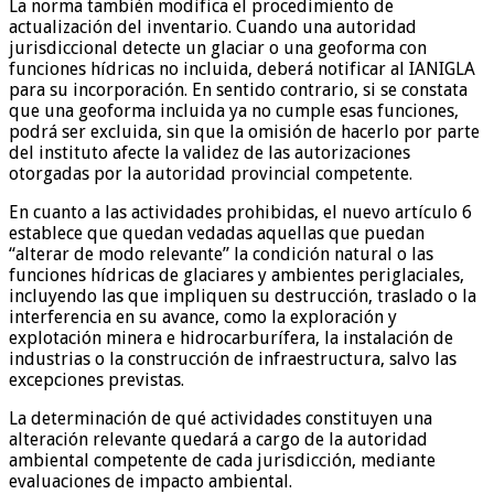
La norma también modifica el procedimiento de
actualización del inventario. Cuando una autoridad
jurisdiccional detecte un glaciar o una geoforma con
funciones hídricas no incluida, deberá notificar al IANIGLA
para su incorporación. En sentido contrario, si se constata
que una geoforma incluida ya no cumple esas funciones,
podrá ser excluida, sin que la omisión de hacerlo por parte
del instituto afecte la validez de las autorizaciones
otorgadas por la autoridad provincial competente.
En cuanto a las actividades prohibidas, el nuevo artículo 6
establece que quedan vedadas aquellas que puedan
“alterar de modo relevante” la condición natural o las
funciones hídricas de glaciares y ambientes periglaciales,
incluyendo las que impliquen su destrucción, traslado o la
interferencia en su avance, como la exploración y
explotación minera e hidrocarburífera, la instalación de
industrias o la construcción de infraestructura, salvo las
excepciones previstas.
La determinación de qué actividades constituyen una
alteración relevante quedará a cargo de la autoridad
ambiental competente de cada jurisdicción, mediante
evaluaciones de impacto ambiental.