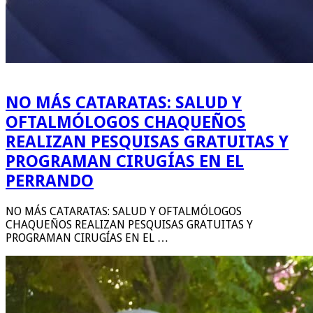
NO MÁS CATARATAS: SALUD Y
OFTALMÓLOGOS CHAQUEÑOS
REALIZAN PESQUISAS GRATUITAS Y
PROGRAMAN CIRUGÍAS EN EL
PERRANDO
NO MÁS CATARATAS: SALUD Y OFTALMÓLOGOS
CHAQUEÑOS REALIZAN PESQUISAS GRATUITAS Y
PROGRAMAN CIRUGÍAS EN EL …