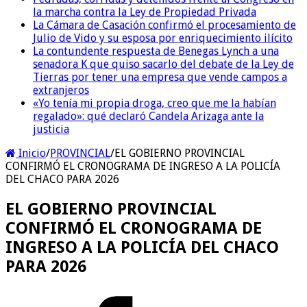
la marcha contra la Ley de Propiedad Privada
La Cámara de Casación confirmó el procesamiento de
Julio de Vido y su esposa por enriquecimiento ilícito
La contundente respuesta de Benegas Lynch a una
senadora K que quiso sacarlo del debate de la Ley de
Tierras por tener una empresa que vende campos a
extranjeros
«Yo tenía mi propia droga, creo que me la habían
regalado»: qué declaró Candela Arizaga ante la
justicia
Inicio
/
PROVINCIAL
/
EL GOBIERNO PROVINCIAL
CONFIRMÓ EL CRONOGRAMA DE INGRESO A LA POLICÍA
DEL CHACO PARA 2026
EL GOBIERNO PROVINCIAL
CONFIRMÓ EL CRONOGRAMA DE
INGRESO A LA POLICÍA DEL CHACO
PARA 2026