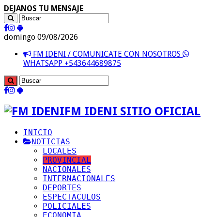
DEJANOS TU MENSAJE
domingo 09/08/2026
FM IDENI / COMUNICATE CON NOSOTROS
WHATSAPP +543644689875
FM IDENI SITIO OFICIAL
INICIO
NOTICIAS
LOCALES
PROVINCIAL
NACIONALES
INTERNACIONALES
DEPORTES
ESPECTACULOS
POLICIALES
ECONOMIA