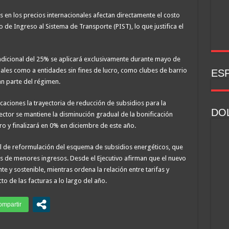
s en los precios internacionales afectan directamente el costo
 de Ingreso al Sistema de Transporte (PIST), lo que justifica el
 adicional del 25% se aplicará exclusivamente durante mayo de
iales como a entidades sin fines de lucro, como clubes de barrio
ESP
n parte del régimen.
caciones la trayectoria de reducción de subsidios para la
DOL
ector se mantiene la disminución gradual de la bonificación
 y finalizará en 0% en diciembre de este año.
ial de reformulación del esquema de subsidios energéticos, que
es de menores ingresos. Desde el Ejecutivo afirman que el nuevo
e y sostenible, mientras ordena la relación entre tarifas y
to de las facturas a lo largo del año.