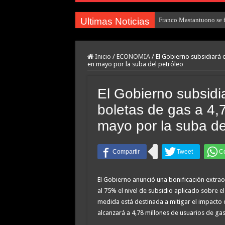
Ultimas Noticias
Franco Mastantuono se fu
Inicio
/
ECONOMIA
/
El Gobierno subsidiará e
en mayo por la suba del petróleo
El Gobierno subsidia
boletas de gas a 4,
mayo por la suba de
El Gobierno anunció una bonificación extraor
al 75% el nivel de subsidio aplicado sobre 
medida está destinada a mitigar el impacto d
alcanzará a 4,78 millones de usuarios de gas