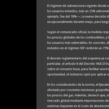
El régimen de subvenciones vigente desde e
los usuarios incluidos, más un 25% adicion
ejemplo, fue del 18%—. La nueva decisión d
excepcionalmente durante mayo, para luego 
Según el comunicado oficial, la medida resp
los precios globales de los combustibles, y 
los usuarios más vulnerables. En concreto, 
incluidos en el régimen SEF recibirán un 75
El decreto reglamentario del esquema ya con
particular, el artículo 8 del Decreto 943/25 
sobre el consumo base, para facilitar una tra
oportunidad, el Gobierno optó por aplicar 
En los considerandos de la norma, el Ejecuti
afectado por crecientes tensiones geopolític
los precios del gas. Además, destacó que, si
mercado global mediante importaciones de G
externas impacten en el costo de abastecimi