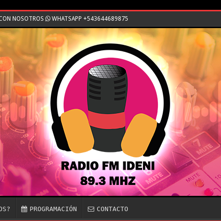
E CON NOSOTROS
WHATSAPP +543644689875
OS?
PROGRAMACIÓN
CONTACTO