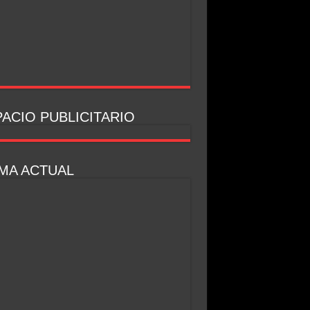
ACIO PUBLICITARIO
MA ACTUAL