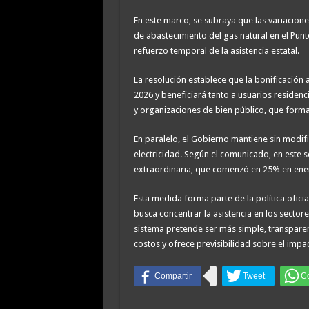
En este marco, se subraya que las variacione
de abastecimiento del gas natural en el Punto
refuerzo temporal de la asistencia estatal.
La resolución establece que la bonificación
2026 y beneficiará tanto a usuarios residenc
y organizaciones de bien público, que forma
En paralelo, el Gobierno mantiene sin modifi
electricidad. Según el comunicado, en este s
extraordinaria, que comenzó en 25% en enero
Esta medida forma parte de la política ofic
busca concentrar la asistencia en los sector
sistema pretende ser más simple, transparent
costos y ofrece previsibilidad sobre el impac