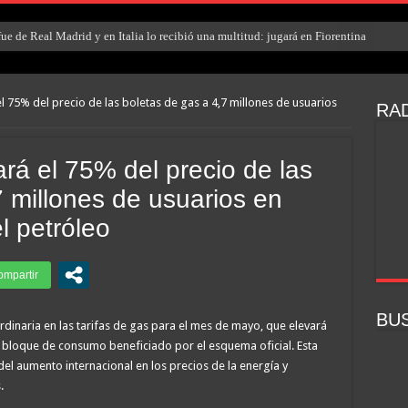
e de Real Madrid y en Italia lo recibió una multitud: jugará en Fiorentina
l 75% del precio de las boletas de gas a 4,7 millones de usuarios
RAD
rá el 75% del precio de las
7 millones de usuarios en
l petróleo
BU
dinaria en las tarifas de gas para el mes de mayo, que elevará
el bloque de consumo beneficiado por el esquema oficial. Esta
el aumento internacional en los precios de la energía y
.