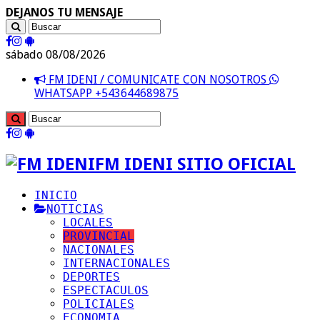
DEJANOS TU MENSAJE
sábado 08/08/2026
FM IDENI / COMUNICATE CON NOSOTROS
WHATSAPP +543644689875
FM IDENI SITIO OFICIAL
INICIO
NOTICIAS
LOCALES
PROVINCIAL
NACIONALES
INTERNACIONALES
DEPORTES
ESPECTACULOS
POLICIALES
ECONOMIA