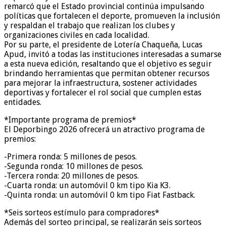
remarcó que el Estado provincial continúa impulsando
políticas que fortalecen el deporte, promueven la inclusión
y respaldan el trabajo que realizan los clubes y
organizaciones civiles en cada localidad.
Por su parte, el presidente de Lotería Chaqueña, Lucas
Apud, invitó a todas las instituciones interesadas a sumarse
a esta nueva edición, resaltando que el objetivo es seguir
brindando herramientas que permitan obtener recursos
para mejorar la infraestructura, sostener actividades
deportivas y fortalecer el rol social que cumplen estas
entidades.
*Importante programa de premios*
El Deporbingo 2026 ofrecerá un atractivo programa de
premios:
-Primera ronda: 5 millones de pesos.
-Segunda ronda: 10 millones de pesos.
-Tercera ronda: 20 millones de pesos.
-Cuarta ronda: un automóvil 0 km tipo Kia K3.
-Quinta ronda: un automóvil 0 km tipo Fiat Fastback.
*Seis sorteos estímulo para compradores*
Además del sorteo principal, se realizarán seis sorteos