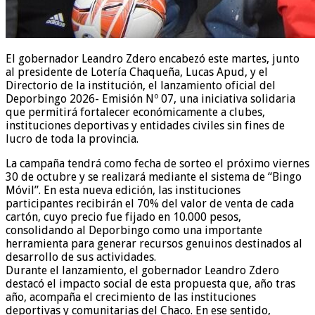
El gobernador Leandro Zdero encabezó este martes, junto
al presidente de Lotería Chaqueña, Lucas Apud, y el
Directorio de la institución, el lanzamiento oficial del
Deporbingo 2026- Emisión Nº 07, una iniciativa solidaria
que permitirá fortalecer económicamente a clubes,
instituciones deportivas y entidades civiles sin fines de
lucro de toda la provincia.
La campaña tendrá como fecha de sorteo el próximo viernes
30 de octubre y se realizará mediante el sistema de “Bingo
Móvil”. En esta nueva edición, las instituciones
participantes recibirán el 70% del valor de venta de cada
cartón, cuyo precio fue fijado en 10.000 pesos,
consolidando al Deporbingo como una importante
herramienta para generar recursos genuinos destinados al
desarrollo de sus actividades.
Durante el lanzamiento, el gobernador Leandro Zdero
destacó el impacto social de esta propuesta que, año tras
año, acompaña el crecimiento de las instituciones
deportivas y comunitarias del Chaco. En ese sentido,