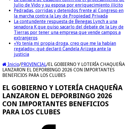
Julio de Vido y su esposa por enriquecimiento ilícito
Pedradas, corridas y detenidos frente al Congreso en
la marcha contra la Ley de Propiedad Privada
La contundente respuesta de Benegas Lynch a una
senadora K que quiso sacarlo del debate de la Ley de
Tierras por tener una empresa que vende campos a
extranjeros
«Yo tenía mi propia droga, creo que me la habían
regalado»: qué declaró Candela Arizaga ante la
justicia
Inicio
/
PROVINCIAL
/
EL GOBIERNO Y LOTERÍA CHAQUEÑA
LANZARON EL DEPORBINGO 2026 CON IMPORTANTES
BENEFICIOS PARA LOS CLUBES
EL GOBIERNO Y LOTERÍA CHAQUEÑA
LANZARON EL DEPORBINGO 2026
CON IMPORTANTES BENEFICIOS
PARA LOS CLUBES