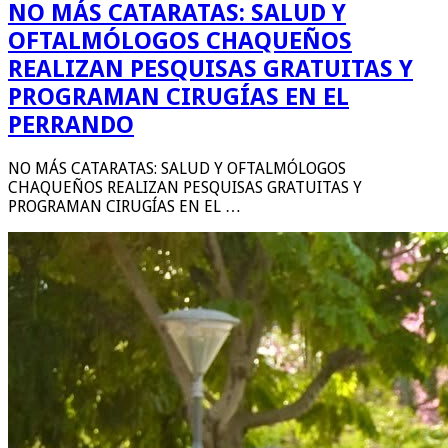
NO MÁS CATARATAS: SALUD Y
OFTALMÓLOGOS CHAQUEÑOS
REALIZAN PESQUISAS GRATUITAS Y
PROGRAMAN CIRUGÍAS EN EL
PERRANDO
NO MÁS CATARATAS: SALUD Y OFTALMÓLOGOS
CHAQUEÑOS REALIZAN PESQUISAS GRATUITAS Y
PROGRAMAN CIRUGÍAS EN EL …