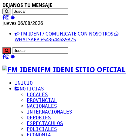
DEJANOS TU MENSAJE
jueves 06/08/2026
FM IDENI / COMUNICATE CON NOSOTROS
WHATSAPP +543644689875
FM IDENI SITIO OFICIAL
INICIO
NOTICIAS
LOCALES
PROVINCIAL
NACIONALES
INTERNACIONALES
DEPORTES
ESPECTACULOS
POLICIALES
ECONOMIA