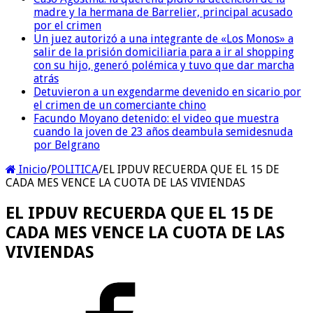
madre y la hermana de Barrelier, principal acusado
por el crimen
Un juez autorizó a una integrante de «Los Monos» a
salir de la prisión domiciliaria para a ir al shopping
con su hijo, generó polémica y tuvo que dar marcha
atrás
Detuvieron a un exgendarme devenido en sicario por
el crimen de un comerciante chino
Facundo Moyano detenido: el video que muestra
cuando la joven de 23 años deambula semidesnuda
por Belgrano
Inicio
/
POLITICA
/
EL IPDUV RECUERDA QUE EL 15 DE
CADA MES VENCE LA CUOTA DE LAS VIVIENDAS
EL IPDUV RECUERDA QUE EL 15 DE
CADA MES VENCE LA CUOTA DE LAS
VIVIENDAS