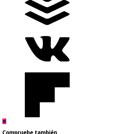
Compruebe también