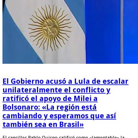
El Gobierno acusó a Lula de escalar
unilateralmente el conflicto y
ratificó el apoyo de Milei a
Bolsonaro: «La región está
cambiando y esperamos que así
también sea en Brasil»
El canciller Pablo Quirno calificó como «lamentable» la