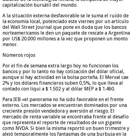
capitalización bursátil del mundo.
A la situación externa desfavorable se le suma el ruido de
la economía local, potenciado este viernes por un artículo
del Wall Street Journal que pone en duda que los bancos
norteamericanos le den un paquete de rescate a Argentina
por US$ 20.000 millones a la vez que proponen un monto
menor.
Números rojos
Por el fin de semana extra largo hoy no funcionan los
bancos y por lo tanto no hay cotización del dólar oficial,
aunque si hay actividad en la bolsa porteña. El Merval cae
2% y los dólares financieros suben 0,5%, lo que lleva al
contado con liqui a $ 1.502 y al dólar MEP a $ 1.460.
Para IEB «el panorama no ha sido favorable en el frente
externo. Los mercados se encuentran dominados por una
creciente presión vendedora y aversión al riesgo. El
mercado de renta variable se encontraba frente al desafío
que representa el reporte de resultados de un gigante
como NVDA. Si bien la misma reportó un buen trimestre y
alejó temporalmente los fantasmas de una burbuja en la