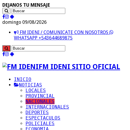
DEJANOS TU MENSAJE
domingo 09/08/2026
FM IDENI / COMUNICATE CON NOSOTROS
WHATSAPP +543644689875
FM IDENI SITIO OFICIAL
INICIO
NOTICIAS
LOCALES
PROVINCIAL
NACIONALES
INTERNACIONALES
DEPORTES
ESPECTACULOS
POLICIALES
ECONOMIA