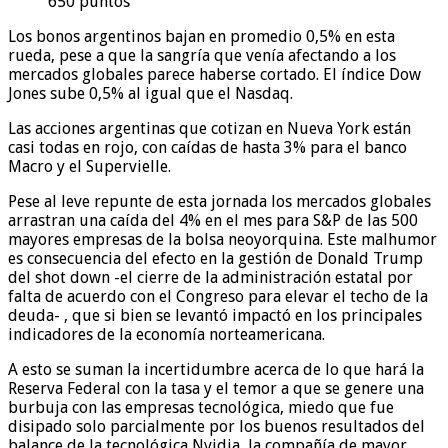
650 puntos
Los bonos argentinos bajan en promedio 0,5% en esta
rueda, pese a que la sangría que venía afectando a los
mercados globales parece haberse cortado. El índice Dow
Jones sube 0,5% al igual que el Nasdaq.
Las acciones argentinas que cotizan en Nueva York están
casi todas en rojo, con caídas de hasta 3% para el banco
Macro y el Supervielle.
Pese al leve repunte de esta jornada los mercados globales
arrastran una caída del 4% en el mes para S&P de las 500
mayores empresas de la bolsa neoyorquina. Este malhumor
es consecuencia del efecto en la gestión de Donald Trump
del shot down -el cierre de la administración estatal por
falta de acuerdo con el Congreso para elevar el techo de la
deuda- , que si bien se levantó impactó en los principales
indicadores de la economía norteamericana.
A esto se suman la incertidumbre acerca de lo que hará la
Reserva Federal con la tasa y el temor a que se genere una
burbuja con las empresas tecnológica, miedo que fue
disipado solo parcialmente por los buenos resultados del
balance de la tecnológica Nvidia, la compañía de mayor