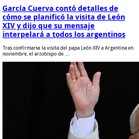
García Cuerva contó detalles de
cómo se planificó la visita de León
XIV y dijo que su mensaje
interpelará a todos los argentinos
Tras confirmarse la visita del papa León XIV a Argentina en
noviembre, el arzobispo de …