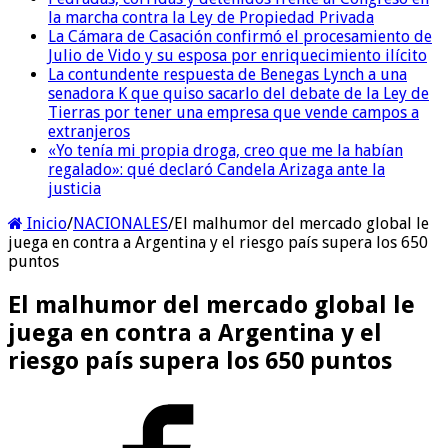
la marcha contra la Ley de Propiedad Privada
La Cámara de Casación confirmó el procesamiento de
Julio de Vido y su esposa por enriquecimiento ilícito
La contundente respuesta de Benegas Lynch a una
senadora K que quiso sacarlo del debate de la Ley de
Tierras por tener una empresa que vende campos a
extranjeros
«Yo tenía mi propia droga, creo que me la habían
regalado»: qué declaró Candela Arizaga ante la
justicia
Inicio
/
NACIONALES
/
El malhumor del mercado global le
juega en contra a Argentina y el riesgo país supera los 650
puntos
El malhumor del mercado global le
juega en contra a Argentina y el
riesgo país supera los 650 puntos