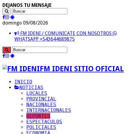
DEJANOS TU MENSAJE
domingo 09/08/2026
FM IDENI / COMUNICATE CON NOSOTROS
WHATSAPP +543644689875
FM IDENI SITIO OFICIAL
INICIO
NOTICIAS
LOCALES
PROVINCIAL
NACIONALES
INTERNACIONALES
DEPORTES
ESPECTACULOS
POLICIALES
ECONOMIA