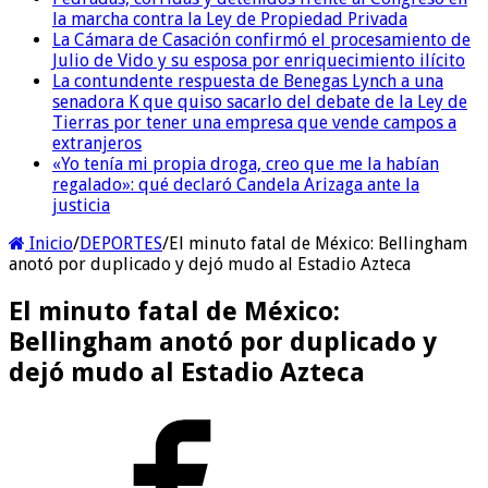
la marcha contra la Ley de Propiedad Privada
La Cámara de Casación confirmó el procesamiento de
Julio de Vido y su esposa por enriquecimiento ilícito
La contundente respuesta de Benegas Lynch a una
senadora K que quiso sacarlo del debate de la Ley de
Tierras por tener una empresa que vende campos a
extranjeros
«Yo tenía mi propia droga, creo que me la habían
regalado»: qué declaró Candela Arizaga ante la
justicia
Inicio
/
DEPORTES
/
El minuto fatal de México: Bellingham
anotó por duplicado y dejó mudo al Estadio Azteca
El minuto fatal de México:
Bellingham anotó por duplicado y
dejó mudo al Estadio Azteca