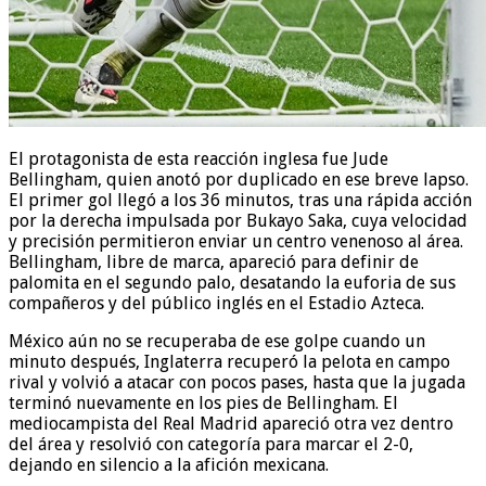
El protagonista de esta reacción inglesa fue Jude
Bellingham, quien anotó por duplicado en ese breve lapso.
El primer gol llegó a los 36 minutos, tras una rápida acción
por la derecha impulsada por Bukayo Saka, cuya velocidad
y precisión permitieron enviar un centro venenoso al área.
Bellingham, libre de marca, apareció para definir de
palomita en el segundo palo, desatando la euforia de sus
compañeros y del público inglés en el Estadio Azteca.
México aún no se recuperaba de ese golpe cuando un
minuto después, Inglaterra recuperó la pelota en campo
rival y volvió a atacar con pocos pases, hasta que la jugada
terminó nuevamente en los pies de Bellingham. El
mediocampista del Real Madrid apareció otra vez dentro
del área y resolvió con categoría para marcar el 2-0,
dejando en silencio a la afición mexicana.