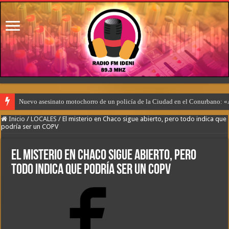
Nuevo asesinato motochorro de un policía de la Ciudad en el Conurbano: «
Inicio
/
LOCALES
/
El misterio en Chaco sigue abierto, pero todo indica que
podría ser un COPV
El misterio en Chaco sigue abierto, pero
todo indica que podría ser un COPV