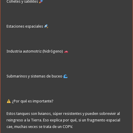
Cohetes y satélites
Estaciones espaciales
Industria automotriz (hidrógeno)
Submarinos y sistemas de buceo
¿Por qué es importante?
Estos tanques son livianos, súper resistentes y pueden sobrevivir al
reingreso a la Tierra. Eso explica por qué, si un fragmento espacial
cae, muchas veces se trata de un COPV.