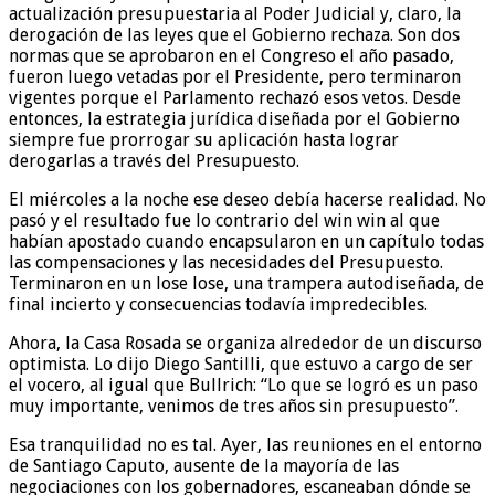
actualización presupuestaria al Poder Judicial y, claro, la
derogación de las leyes que el Gobierno rechaza. Son dos
normas que se aprobaron en el Congreso el año pasado,
fueron luego vetadas por el Presidente, pero terminaron
vigentes porque el Parlamento rechazó esos vetos. Desde
entonces, la estrategia jurídica diseñada por el Gobierno
siempre fue prorrogar su aplicación hasta lograr
derogarlas a través del Presupuesto.
El miércoles a la noche ese deseo debía hacerse realidad. No
pasó y el resultado fue lo contrario del win win al que
habían apostado cuando encapsularon en un capítulo todas
las compensaciones y las necesidades del Presupuesto.
Terminaron en un lose lose, una trampera autodiseñada, de
final incierto y consecuencias todavía impredecibles.
Ahora, la Casa Rosada se organiza alrededor de un discurso
optimista. Lo dijo Diego Santilli, que estuvo a cargo de ser
el vocero, al igual que Bullrich: “Lo que se logró es un paso
muy importante, venimos de tres años sin presupuesto”.
Esa tranquilidad no es tal. Ayer, las reuniones en el entorno
de Santiago Caputo, ausente de la mayoría de las
negociaciones con los gobernadores, escaneaban dónde se