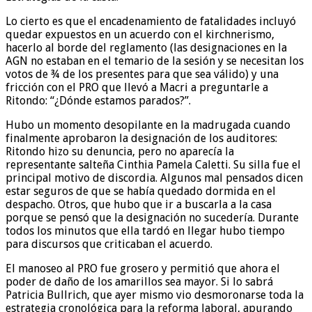
Lo cierto es que el encadenamiento de fatalidades incluyó
quedar expuestos en un acuerdo con el kirchnerismo,
hacerlo al borde del reglamento (las designaciones en la
AGN no estaban en el temario de la sesión y se necesitan los
votos de ¾ de los presentes para que sea válido) y una
fricción con el PRO que llevó a Macri a preguntarle a
Ritondo: “¿Dónde estamos parados?”.
Hubo un momento desopilante en la madrugada cuando
finalmente aprobaron la designación de los auditores:
Ritondo hizo su denuncia, pero no aparecía la
representante salteña Cinthia Pamela Caletti. Su silla fue el
principal motivo de discordia. Algunos mal pensados dicen
estar seguros de que se había quedado dormida en el
despacho. Otros, que hubo que ir a buscarla a la casa
porque se pensó que la designación no sucedería. Durante
todos los minutos que ella tardó en llegar hubo tiempo
para discursos que criticaban el acuerdo.
El manoseo al PRO fue grosero y permitió que ahora el
poder de daño de los amarillos sea mayor. Si lo sabrá
Patricia Bullrich, que ayer mismo vio desmoronarse toda la
estrategia cronológica para la reforma laboral, apurando