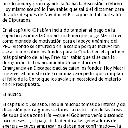
un dictamen y prorrogando la fecha de discusión a febrero.
Hoy mismo aceptó lo inevitable: que salió el dictamen para
discutir después de Navidad el Presupuesto tal cual salió
de Diputados.
En el capítulo XI habían incluido también el pago de la
coparticipación a la Ciudad, un tema que Jorge Macri tuvo
como moneda de motivación para el apoyo unánime del
PRO. Ritondo se enfureció en la sesión porque incluyeron
ese artículo sobre los fondos para la Ciudad en el apartado
más polémico de la ley. Previsor, sabía que si se caía la
derogación de Financiamiento Universitario y de
Emergencia en Discapacidad, se caían los fondos. Hoy Macri
fue a ver al ministro de Economía para pedir que cumplan
el fallo de la Corte que los avala sin necesidad de meterlo
en el Presupuesto.
El núcleo
El capítulo XI, se sabe, incluía muchos temas de interés y de
disuasión para algunos sectores: la restricción de las áreas
de subsidios a zona fría —que el Gobierno venía buscando
hace meses—, el pago de la deuda a las generadoras de
energía —cuyos empresarios daban por confirmado—, la