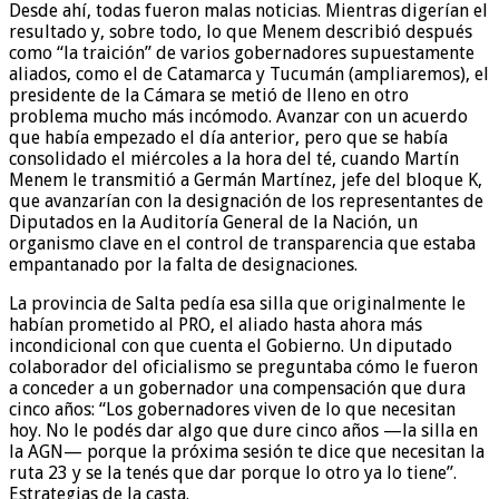
Desde ahí, todas fueron malas noticias. Mientras digerían el
resultado y, sobre todo, lo que Menem describió después
como “la traición” de varios gobernadores supuestamente
aliados, como el de Catamarca y Tucumán (ampliaremos), el
presidente de la Cámara se metió de lleno en otro
problema mucho más incómodo. Avanzar con un acuerdo
que había empezado el día anterior, pero que se había
consolidado el miércoles a la hora del té, cuando Martín
Menem le transmitió a Germán Martínez, jefe del bloque K,
que avanzarían con la designación de los representantes de
Diputados en la Auditoría General de la Nación, un
organismo clave en el control de transparencia que estaba
empantanado por la falta de designaciones.
La provincia de Salta pedía esa silla que originalmente le
habían prometido al PRO, el aliado hasta ahora más
incondicional con que cuenta el Gobierno. Un diputado
colaborador del oficialismo se preguntaba cómo le fueron
a conceder a un gobernador una compensación que dura
cinco años: “Los gobernadores viven de lo que necesitan
hoy. No le podés dar algo que dure cinco años —la silla en
la AGN— porque la próxima sesión te dice que necesitan la
ruta 23 y se la tenés que dar porque lo otro ya lo tiene”.
Estrategias de la casta.