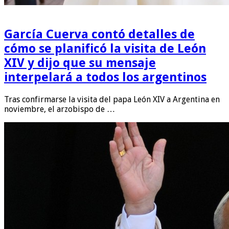
García Cuerva contó detalles de
cómo se planificó la visita de León
XIV y dijo que su mensaje
interpelará a todos los argentinos
Tras confirmarse la visita del papa León XIV a Argentina en
noviembre, el arzobispo de …