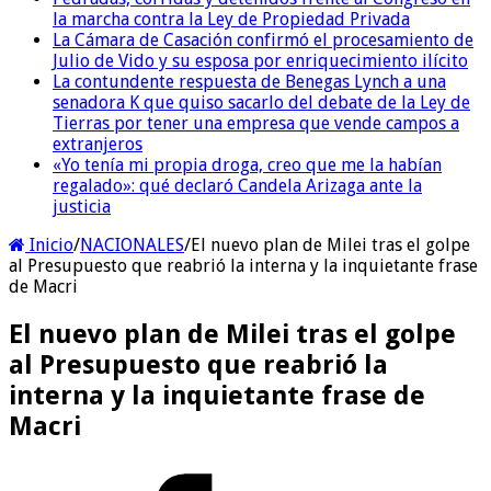
la marcha contra la Ley de Propiedad Privada
La Cámara de Casación confirmó el procesamiento de
Julio de Vido y su esposa por enriquecimiento ilícito
La contundente respuesta de Benegas Lynch a una
senadora K que quiso sacarlo del debate de la Ley de
Tierras por tener una empresa que vende campos a
extranjeros
«Yo tenía mi propia droga, creo que me la habían
regalado»: qué declaró Candela Arizaga ante la
justicia
Inicio
/
NACIONALES
/
El nuevo plan de Milei tras el golpe
al Presupuesto que reabrió la interna y la inquietante frase
de Macri
El nuevo plan de Milei tras el golpe
al Presupuesto que reabrió la
interna y la inquietante frase de
Macri