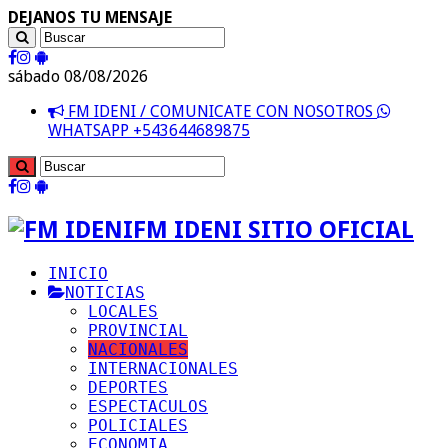
DEJANOS TU MENSAJE
sábado 08/08/2026
FM IDENI / COMUNICATE CON NOSOTROS
WHATSAPP +543644689875
FM IDENI SITIO OFICIAL
INICIO
NOTICIAS
LOCALES
PROVINCIAL
NACIONALES
INTERNACIONALES
DEPORTES
ESPECTACULOS
POLICIALES
ECONOMIA