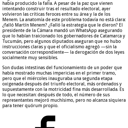
había producido la falla. A pesar de la paz que vienen
intentando construir tras el resultado electoral, ayer
volvieron las críticas feroces entre su área y la de los
Menem. La anatomía de este problema todavía no está clara:
¿falló Martín Menem? ¿Falló la estrategia que le dieron? El
presidente de la Cámara mandó un WhatsApp asegurando
que lo habían traicionado los gobernadores de Catamarca y
Tucumán, pero algunos diputados aseguran que no hubo
instrucciones claras y que el oficialismo agregó —sin la
conversación correspondiente— la derogación de dos leyes
socialmente muy sensibles.
Son dudas intestinas del funcionamiento de un poder que
había mostrado muchas impericias en el primer tramo,
pero que el miércoles inauguraba una segunda etapa
oxigenada después del triunfo electoral, más ordenados y
supuestamente con la motricidad fina más desarrollada. Es
lo que necesitan: después de todo, el número de sus
representantes mejoró muchísimo, pero no alcanza siquiera
para tener quórum propio.