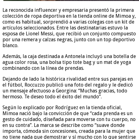
La reconocida influencer y empresaria presentó la primera
colección de ropa deportiva en la tienda online de Mimoa y,
como es habitual, sorprendió a varias colegas con un kit de
artículos seleccionados. Entre las destinatarias estuvo la
esposa de Lionel Messi, que recibió un conjunto compuesto
por una remera y calzas negras, junto con un top deportivo
blanco.
Además, la caja destinada a Antonela incluyó una botella de
agua color rosa, una bolsa tipo tote bag y un mat de yoga
combinando con la línea de prendas.
Dejando de lado la histórica rivalidad entre sus parejas en
el fútbol, Roccuzzo publicó una foto del regalo y le dedicó
un mensaje afectuoso a Georgina: “Muchas gracias, todo
hermoso. Te deseo todo el éxito del mundo”.
Según lo explicado por Rodríguez en la tienda oficial,
Mimoa nació bajo la convicción de que “cada prenda es un
gesto de cuidado, diseñada para moverse con tu cuerpo, no
en su contra”. La marca se describe como “suave donde
importa, cómoda sin concesiones, creada para la mujer que
no tiene nada que demostrar y sí mucho con lo que sentirse