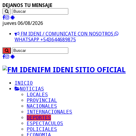
DEJANOS TU MENSAJE
jueves 06/08/2026
FM IDENI / COMUNICATE CON NOSOTROS
WHATSAPP +543644689875
FM IDENI SITIO OFICIAL
INICIO
NOTICIAS
LOCALES
PROVINCIAL
NACIONALES
INTERNACIONALES
DEPORTES
ESPECTACULOS
POLICIALES
ECONOMIA