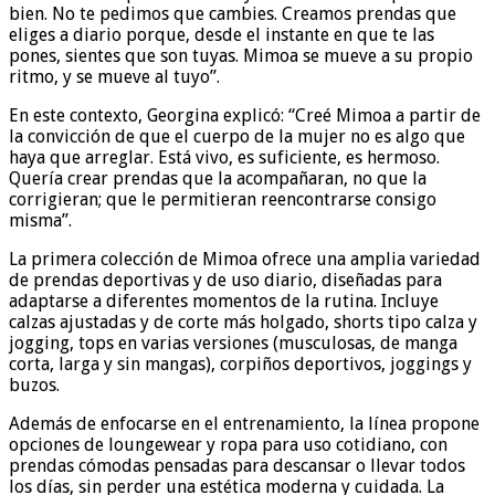
bien. No te pedimos que cambies. Creamos prendas que
eliges a diario porque, desde el instante en que te las
pones, sientes que son tuyas. Mimoa se mueve a su propio
ritmo, y se mueve al tuyo”.
En este contexto, Georgina explicó: “Creé Mimoa a partir de
la convicción de que el cuerpo de la mujer no es algo que
haya que arreglar. Está vivo, es suficiente, es hermoso.
Quería crear prendas que la acompañaran, no que la
corrigieran; que le permitieran reencontrarse consigo
misma”.
La primera colección de Mimoa ofrece una amplia variedad
de prendas deportivas y de uso diario, diseñadas para
adaptarse a diferentes momentos de la rutina. Incluye
calzas ajustadas y de corte más holgado, shorts tipo calza y
jogging, tops en varias versiones (musculosas, de manga
corta, larga y sin mangas), corpiños deportivos, joggings y
buzos.
Además de enfocarse en el entrenamiento, la línea propone
opciones de loungewear y ropa para uso cotidiano, con
prendas cómodas pensadas para descansar o llevar todos
los días, sin perder una estética moderna y cuidada. La