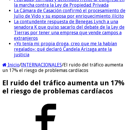
la marcha contra la Ley de Propiedad Privada
La Cámara de Casación confirmó el procesamiento de
Julio de Vido y su esposa por enriquecimiento ilícito
La contundente respuesta de Benegas Lynch a una
senadora K que quiso sacarlo del debate de la Ley de
Tierras por tener una empresa que vende campos a
extranjeros
«Yo tenía mi propia droga, creo que me la habían
regalado»: qué declaró Candela Arizaga ante la
justicia
Inicio
/
INTERNACIONALES
/
El ruido del tráfico aumenta
un 17% el riesgo de problemas cardíacos
El ruido del tráfico aumenta un 17%
el riesgo de problemas cardíacos