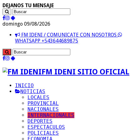
DEJANOS TU MENSAJE
domingo 09/08/2026
FM IDENI / COMUNICATE CON NOSOTROS
WHATSAPP +543644689875
FM IDENI SITIO OFICIAL
INICIO
NOTICIAS
LOCALES
PROVINCIAL
NACIONALES
INTERNACIONALES
DEPORTES
ESPECTACULOS
POLICIALES
ECONOMIA