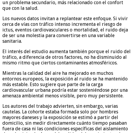
un problema secundario, más relacionado con el confort
que con la salud.
Los nuevos datos invitan a replantear este enfoque. Si vivir
cerca de vías con tráfico intenso incrementa el riesgo de
ictus, eventos cardiovasculares o mortalidad, el ruido deja
de ser una molestia para convertirse en una variable
sanitaria.
El interés del estudio aumenta también porque el ruido del
tráfico, a diferencia de otros factores, no ha disminuido al
mismo ritmo que ciertos contaminantes atmosféricos.
Mientras la calidad del aire ha mejorado en muchos
entornos europeos, la exposición al ruido se ha mantenido
más estable. Esto sugiere que parte de la carga
cardiovascular urbana podría estar sosteniéndose por una
amenaza ambiental menos visible, pero muy persistente.
Los autores del trabajo advierten, sin embargo, varias
cautelas. La cohorte estaba formada solo por hombres
mayores daneses y la exposición se estimó a partir del
domicilio, sin medir directamente cuánto tiempo pasaban
fuera de casa ni las condiciones específicas del aislamiento