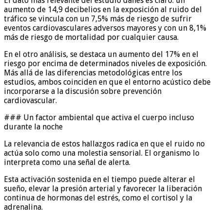
El dato más relevante del estudio danés es claro: un
aumento de 14,9 decibelios en la exposición al ruido del
tráfico se vincula con un 7,5% más de riesgo de sufrir
eventos cardiovasculares adversos mayores y con un 8,1%
más de riesgo de mortalidad por cualquier causa.
En el otro análisis, se destaca un aumento del 17% en el
riesgo por encima de determinados niveles de exposición.
Más allá de las diferencias metodológicas entre los
estudios, ambos coinciden en que el entorno acústico debe
incorporarse a la discusión sobre prevención
cardiovascular.
### Un factor ambiental que activa el cuerpo incluso
durante la noche
La relevancia de estos hallazgos radica en que el ruido no
actúa solo como una molestia sensorial. El organismo lo
interpreta como una señal de alerta.
Esta activación sostenida en el tiempo puede alterar el
sueño, elevar la presión arterial y favorecer la liberación
continua de hormonas del estrés, como el cortisol y la
adrenalina.