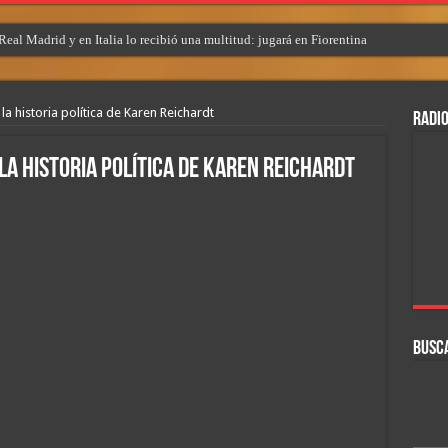
eal Madrid y en Italia lo recibió una multitud: jugará en Fiorentina
 la historia política de Karen Reichardt
RADIO
 la historia política de Karen Reichardt
BUSC