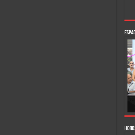
ESPAC
HORO