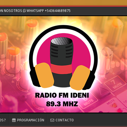
CON NOSOTROS
WHATSAPP +543644689875
OS?
PROGRAMACIÓN
CONTACTO