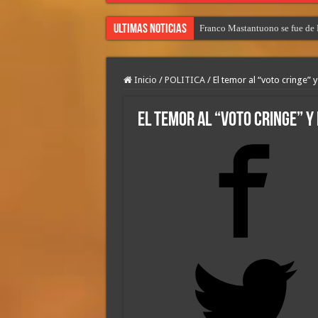
Ultimas Noticias
Franco Mastantuono se fue de R
Inicio
/
POLITICA
/
El temor al “voto cringe” y
El temor al “voto cringe” y