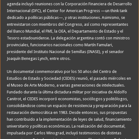
agenda incluyó reuniones con la Corporación Financiera de Desarrollo
Internacional (DFC), el Center for American Progress —un think tank
dedicado a políticas públicas—, y otras instituciones. Asimismo, se
entrevistaron con miembros del Congreso, así como representantes
del Banco Mundial, el FMI, la OEA, el Departamento de Estado y el
Tesoro estadounidense. La delegación argentina contó con ministros
provinciales, funcionarios nacionales como Martín Famulari,
presidente del Instituto Nacional de Semillas (INASE), y el senador
Joaquín Benegas Lynch, entre otros.
Un documental conmemorativo por los 50 años del Centro de
Estudios de Estado y Sociedad (CEDES) reunió, el pasado miércoles en
el Museo de Arte Moderno, a varias generaciones de intelectuales.
Fundado durante la última dictadura militar por iniciativa de Aldolfo
Canitrot, el CEDES incorporó economistas, sociólogos y politólogos,
consolidándose como un espacio de resistencia y preparación para la
restauración democrática en 1983. Desde entonces, sus propuestas
han contribuido a la implementación de leyes de salud, financiamiento
universitario y políticas económicas. La realización del documental,
impulsada por Carlos Winograd, incluyó testimonios de distintas