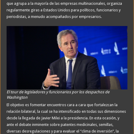
que agrupa a la mayoría de las empresas multinacionales, organiza
regularmente giras a Estados Unidos para políticos, funcionarios y
periodistas, a menudo acompañados por empresarios.
El tour de legisladores y funcionarios por los despachos de
Washington
El objetivo es fomentar encuentros cara a cara que fortalezcan la
relación bilateral, la cual se ha intensificado en todas sus dimensiones
desde la llegada de Javier Milei a la presidencia. En esta ocasión, y
ante el debate inminente sobre patentes medicinales, semillas,
diversas desregulaciones y para evaluar el “clima de inversión”, la