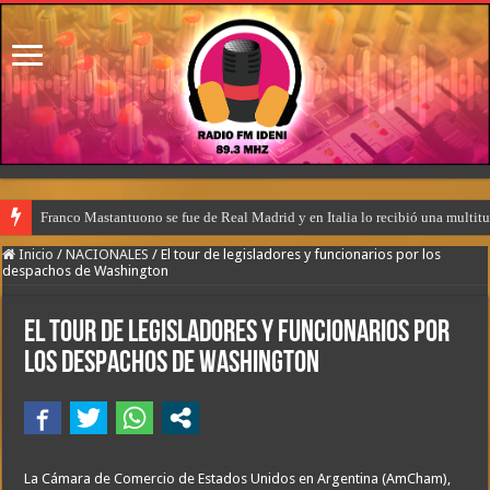
Franco Mastantuono se fue de Real Madrid y en Italia lo recibió una multitu
Inicio
/
NACIONALES
/
El tour de legisladores y funcionarios por los
despachos de Washington
El tour de legisladores y funcionarios por
los despachos de Washington
La Cámara de Comercio de Estados Unidos en Argentina (AmCham),