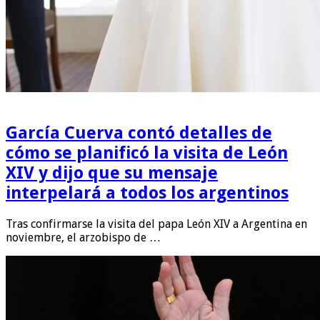
García Cuerva contó detalles de
cómo se planificó la visita de León
XIV y dijo que su mensaje
interpelará a todos los argentinos
Tras confirmarse la visita del papa León XIV a Argentina en
noviembre, el arzobispo de …