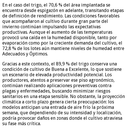
En el caso del trigo, el 70,6 % del área implantada se
encuentra desde espigazón en adelante, transitando etapas
de definición de rendimiento. Las condiciones favorables
que acompañaron al cultivo durante gran parte del
invierno continúan impulsando las expectativas
productivas. Aunque el aumento de las temperaturas
provocó una caída en la humedad disponible, tanto por
evaporación como por la creciente demanda del cultivo, el
72,8 % de los lotes aún mantiene niveles de humedad entre
Adecuados y Óptimos.
Gracias a este contexto, el 89,9 % del trigo conserva una
condición de cultivo de Buena a Excelente, lo que sostiene
un escenario de elevada productividad potencial. Los
productores, atentos a preservar ese piso agronómico,
continúan realizando aplicaciones preventivas contra
plagas y enfermedades, buscando minimizar riesgos
sanitarios en una etapa sensible. No obstante, la proyección
climática a corto plazo genera cierta preocupación: los
modelos anticipan una entrada de aire frío la próxima
semana, que dependiendo de su intensidad y localización,
podría provocar daños en zonas donde el cultivo atraviesa
su fase más crítica.