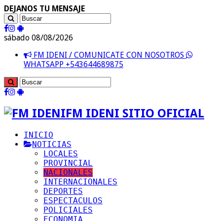
DEJANOS TU MENSAJE
sábado 08/08/2026
FM IDENI / COMUNICATE CON NOSOTROS
WHATSAPP +543644689875
FM IDENI SITIO OFICIAL
INICIO
NOTICIAS
LOCALES
PROVINCIAL
NACIONALES
INTERNACIONALES
DEPORTES
ESPECTACULOS
POLICIALES
ECONOMIA