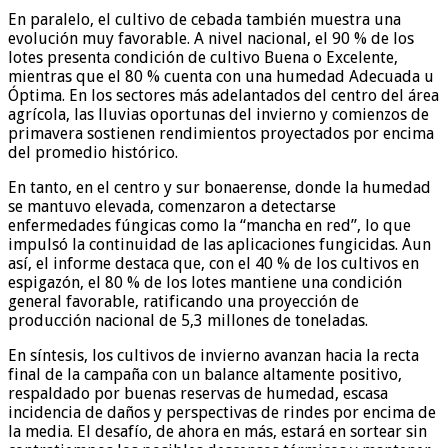
En paralelo, el cultivo de cebada también muestra una
evolución muy favorable. A nivel nacional, el 90 % de los
lotes presenta condición de cultivo Buena o Excelente,
mientras que el 80 % cuenta con una humedad Adecuada u
Óptima. En los sectores más adelantados del centro del área
agrícola, las lluvias oportunas del invierno y comienzos de
primavera sostienen rendimientos proyectados por encima
del promedio histórico.
En tanto, en el centro y sur bonaerense, donde la humedad
se mantuvo elevada, comenzaron a detectarse
enfermedades fúngicas como la “mancha en red”, lo que
impulsó la continuidad de las aplicaciones fungicidas. Aun
así, el informe destaca que, con el 40 % de los cultivos en
espigazón, el 80 % de los lotes mantiene una condición
general favorable, ratificando una proyección de
producción nacional de 5,3 millones de toneladas.
En síntesis, los cultivos de invierno avanzan hacia la recta
final de la campaña con un balance altamente positivo,
respaldado por buenas reservas de humedad, escasa
incidencia de daños y perspectivas de rindes por encima de
la media. El desafío, de ahora en más, estará en sortear sin