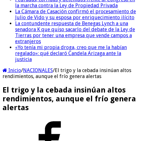
la marcha contra la Ley de Propiedad Privada
La Cámara de Casación confirmó el procesamiento de
Julio de Vido y su esposa por enriquecimiento ilícito
La contundente respuesta de Benegas Lynch a una
senadora K que quiso sacarlo del debate de la Ley de
Tierras por tener una empresa que vende campos a
extranjeros
«Yo tenía mi propia droga, creo que me la habían
regalado»: qué declaró Candela Arizaga ante la
justicia
Inicio
/
NACIONALES
/
El trigo y la cebada insinúan altos
rendimientos, aunque el frío genera alertas
El trigo y la cebada insinúan altos
rendimientos, aunque el frío genera
alertas