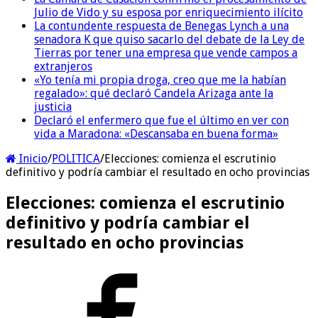
Julio de Vido y su esposa por enriquecimiento ilícito
La contundente respuesta de Benegas Lynch a una
senadora K que quiso sacarlo del debate de la Ley de
Tierras por tener una empresa que vende campos a
extranjeros
«Yo tenía mi propia droga, creo que me la habían
regalado»: qué declaró Candela Arizaga ante la
justicia
Declaró el enfermero que fue el último en ver con
vida a Maradona: «Descansaba en buena forma»
Inicio
/
POLITICA
/
Elecciones: comienza el escrutinio
definitivo y podría cambiar el resultado en ocho provincias
Elecciones: comienza el escrutinio
definitivo y podría cambiar el
resultado en ocho provincias