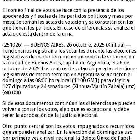
El conteo final de votos se hace con la presencia de los
apoderados y fiscales de los partidos políticos y mesa por
mesa. Se toman las actas de votación y se constatan con las
que tienen los partidos. En caso de diferencias se analiza el
acta que está dentro de la urna.
(251026) — BUENOS AIRES, 26 octubre, 2025 (Xinhua) —
Funcionarios registran a los votantes durante las elecciones
legislativas de medio término en un centro de votación, en
la ciudad de Buenos Aires, capital de Argentina, el 26 de
octubre de 2025. Los centros de votación para las elecciones
legislativas de medio término en Argentina se abrieron el
domingo a las 08:00 hora local (11:00 GMT) para elegir a
127 diputados y 24 senadores. (Xinhua/Martín Zabala) (mz)
(oa) (da)
Si de esos documentos continúan las diferencias se pueden
volver a contar los votos, algo que es excepcional y debe
tener la aprobación de la justicia electoral.
Otro punto central son los votos impugnados o recurridos
que se pueden analizar. En la elección del domingo se uso
por primera vez a nivel nacional la Boleta Única de Papel,