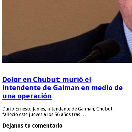
Dolor en Chubut: murió el
intendente de Gaiman en medio de
una operación
Darío Ernesto James, intendente de Gaiman, Chubut,
falleció este jueves a los 56 años tras …
Dejanos tu comentario