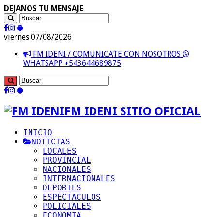
DEJANOS TU MENSAJE
viernes 07/08/2026
FM IDENI / COMUNICATE CON NOSOTROS
WHATSAPP +543644689875
FM IDENI SITIO OFICIAL
INICIO
NOTICIAS
LOCALES
PROVINCIAL
NACIONALES
INTERNACIONALES
DEPORTES
ESPECTACULOS
POLICIALES
ECONOMIA