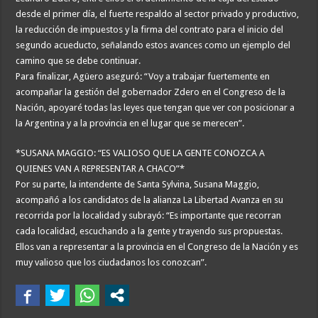
desde el primer día, el fuerte respaldo al sector privado y productivo,
la reducción de impuestos y la firma del contrato para el inicio del
segundo acueducto, señalando estos avances como un ejemplo del
camino que se debe continuar.
Para finalizar, Agüero aseguró: “Voy a trabajar fuertemente en
acompañar la gestión del gobernador Zdero en el Congreso de la
Nación, apoyaré todas las leyes que tengan que ver con posicionar a
la Argentina y a la provincia en el lugar que se merecen”.
*SUSANA MAGGIO: “ES VALIOSO QUE LA GENTE CONOZCA A
QUIENES VAN A REPRESENTAR A CHACO”*
Por su parte, la intendente de Santa Sylvina, Susana Maggio,
acompañó a los candidatos de la alianza La Libertad Avanza en su
recorrida por la localidad y subrayó: “Es importante que recorran
cada localidad, escuchando a la gente y trayendo sus propuestas.
Ellos van a representar a la provincia en el Congreso de la Nación y es
muy valioso que los ciudadanos los conozcan”.