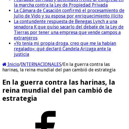
la marcha contra la Ley de Propiedad Privada
La Cámara de Casación confirmó el procesamiento de
Julio de Vido y su esposa por enriquecimiento ilícito
La contundente respuesta de Benegas Lynch a una
senadora K que quiso sacarlo del debate de la Ley de
Tierras por tener una empresa que vende campos a
extranjeros
«Yo tenía mi propia droga, creo que me la habían
regalado»: qué declaró Candela Arizaga ante la
justicia
Inicio
/
INTERNACIONALES
/
En la guerra contra las
harinas, la reina mundial del pan cambió de estrategia
En la guerra contra las harinas, la
reina mundial del pan cambió de
estrategia