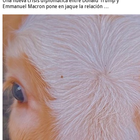
Una nueva crisis diplomática entre Donald Trump y
Emmanuel Macron pone en jaque la relación …