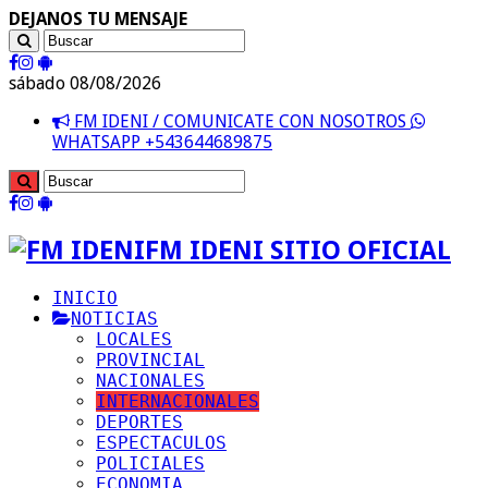
DEJANOS TU MENSAJE
sábado 08/08/2026
FM IDENI / COMUNICATE CON NOSOTROS
WHATSAPP +543644689875
FM IDENI SITIO OFICIAL
INICIO
NOTICIAS
LOCALES
PROVINCIAL
NACIONALES
INTERNACIONALES
DEPORTES
ESPECTACULOS
POLICIALES
ECONOMIA