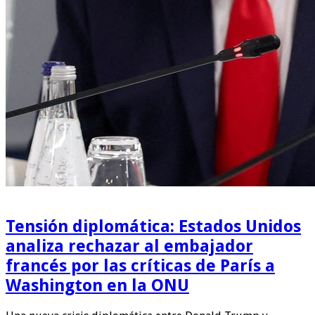
Tensión diplomática: Estados Unidos
analiza rechazar al embajador
francés por las críticas de París a
Washington en la ONU