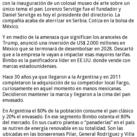
con la inauguración de un colosal museo de arte sobre un
único tema: el pan. Lorenzo Servitge fue el fundador y
Daniel Servitge es hoy el presidente del directorio. La
compañía acaba de aterrizar en Serbia. Cotiza en la bolsa de
México.
Y en medio de la amenaza que significan los aranceles de
Trump, anunció una inversión de US$ 2.000 millones en
México que se terminará de desembolsar en 2028. Descartó
que a la empresa le vayan a impactar esas mayores tarifas.
Bimbo es la panificadora líder en EE.UU. donde vende con
marcas estadounidenses.
Hace 30 años ya que llegaron a la Argentina y en 2011
completaron la adquisición de su competidor local Fargo,
curiosamente en aquel momento en manos mexicanas.
Decidieron mantener la marca y llegaron a la cima del pan
envasado.
En Argentina el 80% de la población consume el pan clásico
y 20% el envasado. En ese segmento Bimbo ostenta el 80%
del mercado. En sus cuatro plantas o “panaderías” en el país
se nutren de energía renovable en su totalidad. Son las
ubicadas en las bonaerenses Pilar, General Rodríguez y Villa