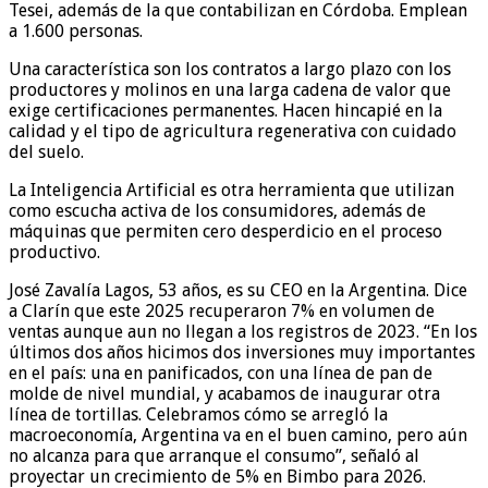
Tesei, además de la que contabilizan en Córdoba. Emplean
a 1.600 personas.
Una característica son los contratos a largo plazo con los
productores y molinos en una larga cadena de valor que
exige certificaciones permanentes. Hacen hincapié en la
calidad y el tipo de agricultura regenerativa con cuidado
del suelo.
La Inteligencia Artificial es otra herramienta que utilizan
como escucha activa de los consumidores, además de
máquinas que permiten cero desperdicio en el proceso
productivo.
José Zavalía Lagos, 53 años, es su CEO en la Argentina. Dice
a Clarín que este 2025 recuperaron 7% en volumen de
ventas aunque aun no llegan a los registros de 2023. “En los
últimos dos años hicimos dos inversiones muy importantes
en el país: una en panificados, con una línea de pan de
molde de nivel mundial, y acabamos de inaugurar otra
línea de tortillas. Celebramos cómo se arregló la
macroeconomía, Argentina va en el buen camino, pero aún
no alcanza para que arranque el consumo”, señaló al
proyectar un crecimiento de 5% en Bimbo para 2026.