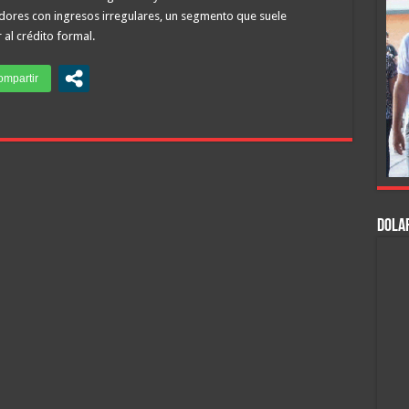
ores con ingresos irregulares, un segmento que suele
al crédito formal.
DOLAR