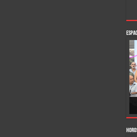
ESPAC
HORO