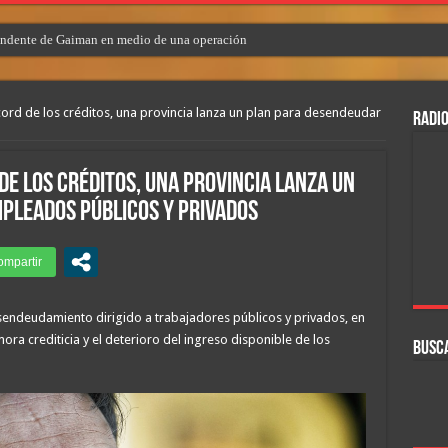
endente de Gaiman en medio de una operación
ord de los créditos, una provincia lanza un plan para desendeudar
RADIO
de los créditos, una provincia lanza un
pleados públicos y privados
sendeudamiento dirigido a trabajadores públicos y privados, en
a crediticia y el deterioro del ingreso disponible de los
BUSC