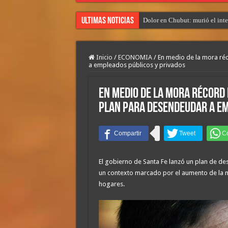
Ultimas Noticias
Dolor en Chubut: murió el int
Inicio
/
ECONOMIA
/
En medio de la mora réc
a empleados públicos y privados
En medio de la mora récord 
plan para desendeudar a em
El gobierno de Santa Fe lanzó un plan de de
un contexto marcado por el aumento de la mor
hogares.