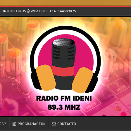
E CON NOSOTROS
WHATSAPP +543644689875
OS?
PROGRAMACIÓN
CONTACTO