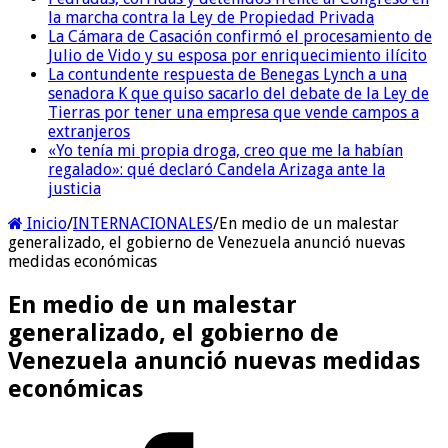
la marcha contra la Ley de Propiedad Privada
La Cámara de Casación confirmó el procesamiento de
Julio de Vido y su esposa por enriquecimiento ilícito
La contundente respuesta de Benegas Lynch a una
senadora K que quiso sacarlo del debate de la Ley de
Tierras por tener una empresa que vende campos a
extranjeros
«Yo tenía mi propia droga, creo que me la habían
regalado»: qué declaró Candela Arizaga ante la
justicia
Inicio
/
INTERNACIONALES
/
En medio de un malestar
generalizado, el gobierno de Venezuela anunció nuevas
medidas económicas
En medio de un malestar
generalizado, el gobierno de
Venezuela anunció nuevas medidas
económicas