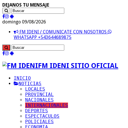
DEJANOS TU MENSAJE
domingo 09/08/2026
FM IDENI / COMUNICATE CON NOSOTROS
WHATSAPP +543644689875
FM IDENI SITIO OFICIAL
INICIO
NOTICIAS
LOCALES
PROVINCIAL
NACIONALES
INTERNACIONALES
DEPORTES
ESPECTACULOS
POLICIALES
ECONOMIA