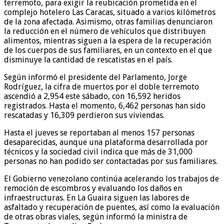
terremoto, para exigir la reubicación prometida en el
complejo hotelero Las Caracas, situado a varios kilómetros
de la zona afectada. Asimismo, otras familias denunciaron
la reducción en el número de vehículos que distribuyen
alimentos, mientras siguen a la espera de la recuperación
de los cuerpos de sus familiares, en un contexto en el que
disminuye la cantidad de rescatistas en el país.
Según informó el presidente del Parlamento, Jorge
Rodríguez, la cifra de muertos por el doble terremoto
ascendió a 2,954 este sábado, con 16,592 heridos
registrados. Hasta el momento, 6,462 personas han sido
rescatadas y 16,309 perdieron sus viviendas.
Hasta el jueves se reportaban al menos 157 personas
desaparecidas, aunque una plataforma desarrollada por
técnicos y la sociedad civil indica que más de 31,000
personas no han podido ser contactadas por sus familiares.
El Gobierno venezolano continúa acelerando los trabajos de
remoción de escombros y evaluando los daños en
infraestructuras. En La Guaira siguen las labores de
asfaltado y recuperación de puentes, así como la evaluación
de otras obras viales, según informó la ministra de