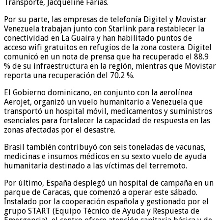
Transporte, Jacqueline Farías.
Por su parte, las empresas de telefonía Digitel y Movistar
Venezuela trabajan junto con Starlink para restablecer la
conectividad en La Guaira y han habilitado puntos de
acceso wifi gratuitos en refugios de la zona costera. Digitel
comunicó en un nota de prensa que ha recuperado el 88.9
% de su infraestructura en la región, mientras que Movistar
reporta una recuperación del 70.2 %.
El Gobierno dominicano, en conjunto con la aerolínea
Aerojet, organizó un vuelo humanitario a Venezuela que
transportó un hospital móvil, medicamentos y suministros
esenciales para fortalecer la capacidad de respuesta en las
zonas afectadas por el desastre.
Brasil también contribuyó con seis toneladas de vacunas,
medicinas e insumos médicos en su sexto vuelo de ayuda
humanitaria destinado a las víctimas del terremoto.
Por último, España desplegó un hospital de campaña en un
parque de Caracas, que comenzó a operar este sábado.
Instalado por la cooperación española y gestionado por el
grupo START (Equipo Técnico de Ayuda y Respuesta de