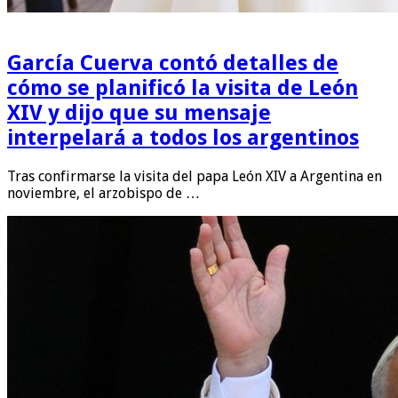
García Cuerva contó detalles de
cómo se planificó la visita de León
XIV y dijo que su mensaje
interpelará a todos los argentinos
Tras confirmarse la visita del papa León XIV a Argentina en
noviembre, el arzobispo de …