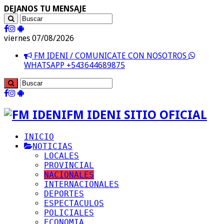
DEJANOS TU MENSAJE
viernes 07/08/2026
FM IDENI / COMUNICATE CON NOSOTROS
WHATSAPP +543644689875
FM IDENI SITIO OFICIAL
INICIO
NOTICIAS
LOCALES
PROVINCIAL
NACIONALES
INTERNACIONALES
DEPORTES
ESPECTACULOS
POLICIALES
ECONOMIA