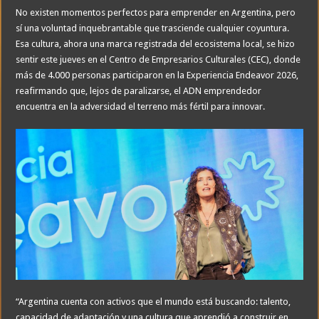
No existen momentos perfectos para emprender en Argentina, pero
sí una voluntad inquebrantable que trasciende cualquier coyuntura.
Esa cultura, ahora una marca registrada del ecosistema local, se hizo
sentir este jueves en el Centro de Empresarios Culturales (CEC), donde
más de 4.000 personas participaron en la Experiencia Endeavor 2026,
reafirmando que, lejos de paralizarse, el ADN emprendedor
encuentra en la adversidad el terreno más fértil para innovar.
“Argentina cuenta con activos que el mundo está buscando: talento,
capacidad de adaptación y una cultura que aprendió a construir en