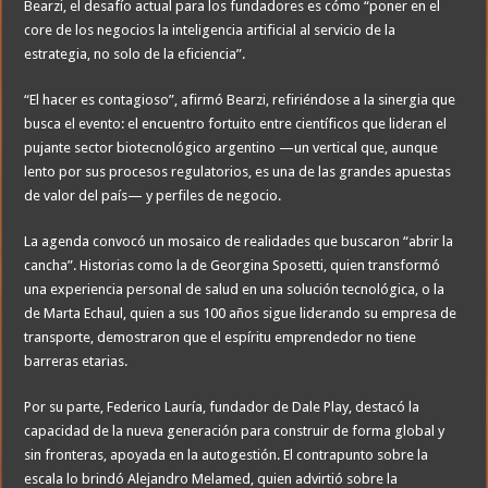
Bearzi, el desafío actual para los fundadores es cómo “poner en el
core de los negocios la inteligencia artificial al servicio de la
estrategia, no solo de la eficiencia”.
“El hacer es contagioso”, afirmó Bearzi, refiriéndose a la sinergia que
busca el evento: el encuentro fortuito entre científicos que lideran el
pujante sector biotecnológico argentino —un vertical que, aunque
lento por sus procesos regulatorios, es una de las grandes apuestas
de valor del país— y perfiles de negocio.
La agenda convocó un mosaico de realidades que buscaron “abrir la
cancha”. Historias como la de Georgina Sposetti, quien transformó
una experiencia personal de salud en una solución tecnológica, o la
de Marta Echaul, quien a sus 100 años sigue liderando su empresa de
transporte, demostraron que el espíritu emprendedor no tiene
barreras etarias.
Por su parte, Federico Lauría, fundador de Dale Play, destacó la
capacidad de la nueva generación para construir de forma global y
sin fronteras, apoyada en la autogestión. El contrapunto sobre la
escala lo brindó Alejandro Melamed, quien advirtió sobre la