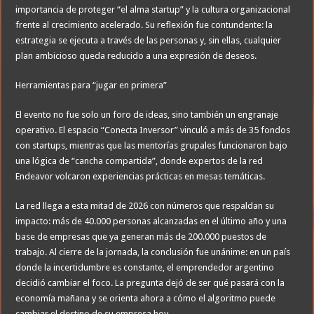
importancia de proteger “el alma startup” y la cultura organizacional
frente al crecimiento acelerado. Su reflexión fue contundente: la
estrategia se ejecuta a través de las personas y, sin ellas, cualquier
plan ambicioso queda reducido a una expresión de deseos.
Herramientas para “jugar en primera”
El evento no fue solo un foro de ideas, sino también un engranaje
operativo. El espacio “Conecta Inversor” vinculó a más de 35 fondos
con startups, mientras que las mentorías grupales funcionaron bajo
una lógica de “cancha compartida”, donde expertos de la red
Endeavor volcaron experiencias prácticas en mesas temáticas.
La red llega a esta mitad de 2026 con números que respaldan su
impacto: más de 40.000 personas alcanzadas en el último año y una
base de empresas que ya generan más de 200.000 puestos de
trabajo. Al cierre de la jornada, la conclusión fue unánime: en un país
donde la incertidumbre es constante, el emprendedor argentino
decidió cambiar el foco. La pregunta dejó de ser qué pasará con la
economía mañana y se orienta ahora a cómo el algoritmo puede
cambiar el destino de su empresa hoy.