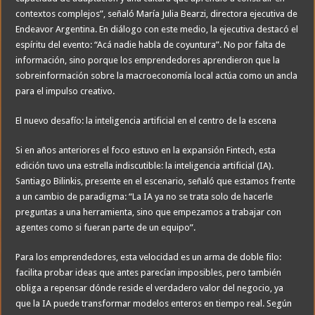
contextos complejos”, señaló María Julia Bearzi, directora ejecutiva de
Endeavor Argentina. En diálogo con este medio, la ejecutiva destacó el
espíritu del evento: “Acá nadie habla de coyuntura”. No por falta de
información, sino porque los emprendedores aprendieron que la
sobreinformación sobre la macroeconomía local actúa como un ancla
para el impulso creativo.
El nuevo desafío: la inteligencia artificial en el centro de la escena
Si en años anteriores el foco estuvo en la expansión Fintech, esta
edición tuvo una estrella indiscutible: la inteligencia artificial (IA).
Santiago Bilinkis, presente en el escenario, señaló que estamos frente
a un cambio de paradigma: “La IA ya no se trata solo de hacerle
preguntas a una herramienta, sino que empezamos a trabajar con
agentes como si fueran parte de un equipo”.
Para los emprendedores, esta velocidad es un arma de doble filo:
facilita probar ideas que antes parecían imposibles, pero también
obliga a repensar dónde reside el verdadero valor del negocio, ya
que la IA puede transformar modelos enteros en tiempo real. Según