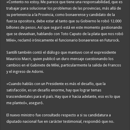
«Contento no estoy. Me parece que tiene una responsabilidad, que es
trabajar para solucionar los problemas de las provincias, más allá de
su pertenencia a la Provincia, como bonaerense y candidato de la
fuerza opositora, debe estar al tanto que su Gobierno le robó 12.000
billones de pesos. Así que seguró está en este momento gestionando
que se devuelvan, hablando con Toto Caputo de la plata que nos robó
Milei», reclamó irónicamente el funcionario bonaerense en Futurock.
Santilli también contó el diálogo que mantuvo con el expresidente
Mauricio Macri, quien publicó un duro mensaje cuestionando los
cambios en el Gabinete de Milei, particularmente la salida de Francos
y el ingreso de Adorni.
«Cuando hablás con un Presidente es más el desafío, que la
satisfacción, es un desafío enorme, hay que lograr temas
trascendentales para el país. Hay que ir hacia adelante, eso es lo que
me planteó», aseguró.
El nuevo ministro fue consultado respecto a si su candidatura a
diputado nacional fue en carácter testimonial, respondió que no.