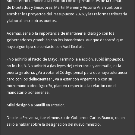
Allí se refirió también a la relación con los presidentes de la Cámara
de Diputados y Senadores, Martín Menem y Victoria Villarruel, para
aprobar los proyectos del Presupuesto 2026, y las reformas tributaria
y laboral, entre otros puntos.
Además, señaló la importancia de mantener el diálogo con los
gobernadores y también con los intendentes. Aunque descartó que
haya algún tipo de contacto con Axel Kicillof.
«No adhirió al Pacto de Mayo. Terminó la elección, subió impuestos,
no los bajó. No adhirió a (las leyes de) reiterancia y antimafia, es la
puerta giratoria. ¿Va a votar el Código penal para que haya tolerancia
cero con los delincuentes? ¿Va a estar con Argentina o con su
micromundo ideológico?», planteó respecto a la relación con el
mandatario bonaerense.
Milei designó a Santilli en Interior.
Desde la Provincia, fue el ministro de Gobierno, Carlos Bianco, quien
salió a hablar sobre la designación del nuevo ministro.