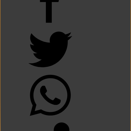
La Cámara de Casación confirmó el procesamiento de Julio de Vido y su esposa po
La contundente respuesta de Benegas Lynch a una senadora K que quiso sacarlo de
«Yo tenía mi propia droga, creo que me la habían regalado»: qué declaró Candela 