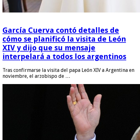
García Cuerva contó detalles de
cómo se planificó la visita de León
XIV y dijo que su mensaje
interpelará a todos los argentinos
Tras confirmarse la visita del papa León XIV a Argentina en
noviembre, el arzobispo de …