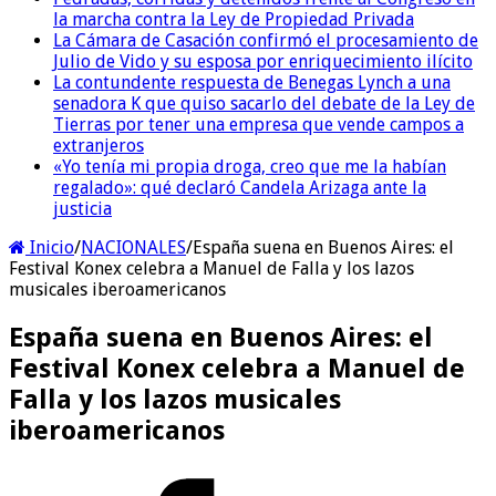
la marcha contra la Ley de Propiedad Privada
La Cámara de Casación confirmó el procesamiento de
Julio de Vido y su esposa por enriquecimiento ilícito
La contundente respuesta de Benegas Lynch a una
senadora K que quiso sacarlo del debate de la Ley de
Tierras por tener una empresa que vende campos a
extranjeros
«Yo tenía mi propia droga, creo que me la habían
regalado»: qué declaró Candela Arizaga ante la
justicia
Inicio
/
NACIONALES
/
España suena en Buenos Aires: el
Festival Konex celebra a Manuel de Falla y los lazos
musicales iberoamericanos
España suena en Buenos Aires: el
Festival Konex celebra a Manuel de
Falla y los lazos musicales
iberoamericanos