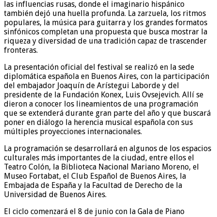
las influencias rusas, donde el imaginario hispánico
también dejó una huella profunda. La zarzuela, los ritmos
populares, la música para guitarra y los grandes formatos
sinfónicos completan una propuesta que busca mostrar la
riqueza y diversidad de una tradición capaz de trascender
fronteras.
La presentación oficial del festival se realizó en la sede
diplomática española en Buenos Aires, con la participación
del embajador Joaquín de Arístegui Laborde y del
presidente de la Fundación Konex, Luis Ovsejevich. Allí se
dieron a conocer los lineamientos de una programación
que se extenderá durante gran parte del año y que buscará
poner en diálogo la herencia musical española con sus
múltiples proyecciones internacionales.
La programación se desarrollará en algunos de los espacios
culturales más importantes de la ciudad, entre ellos el
Teatro Colón, la Biblioteca Nacional Mariano Moreno, el
Museo Fortabat, el Club Español de Buenos Aires, la
Embajada de España y la Facultad de Derecho de la
Universidad de Buenos Aires.
El ciclo comenzará el 8 de junio con la Gala de Piano