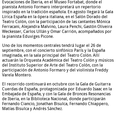
Evocaciones de Iberia, en el Museo Fortabat, donde el
pianista Antonio Formaro interpretará un repertorio
inspirado en la tradición española. En agosto llegará la Gala
Lírica España en la ópera italiana, en el Salón Dorado del
Teatro Colón, con la participación de las cantantes Mónica
Ferracani, Alejandra Malvino, Laura Penchi, Gastón Oliveira
Weckesser, Carlos Ullán y Omar Carrión, acompañados por
la pianista Eduviges Picone.
Uno de los momentos centrales tendrá lugar el 26 de
septiembre, con el concierto sinfónico París y la España
imaginada, en la sala principal del Teatro Colón. Allí
actuarán la Orquesta Académica del Teatro Colón y músicos
del Instituto Superior de Arte del Teatro Colón, con la
participación de Antonio Formaro y del violinista Freddy
Varela Montero.
El recorrido continuará en octubre con la Gala de Guitarra
Cuerdas de España, protagonizada por Eduardo Isaac en la
Embajada de España, y con la Gala de Bronces Resonancias
de Iberia, en la Biblioteca Nacional, donde participarán
Fernando Ciancio, Jonathan Bisulca, Fernando Chiappero,
Matías Bisulca y Andrés Sánchez.