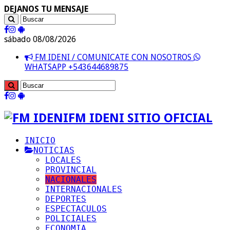
DEJANOS TU MENSAJE
sábado 08/08/2026
FM IDENI / COMUNICATE CON NOSOTROS
WHATSAPP +543644689875
FM IDENI SITIO OFICIAL
INICIO
NOTICIAS
LOCALES
PROVINCIAL
NACIONALES
INTERNACIONALES
DEPORTES
ESPECTACULOS
POLICIALES
ECONOMIA