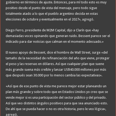
gobierno en términos de ajuste. Entonces, para mí todo esto es muy
positivo desde el punto de vista del mensaje, pero todo sigue
totalmente atado a lo que el pueblo argentino decida en estas
elecciones de octubre y eventualmente en el 2027», agregó.
Diego Ferro, presidente de M2M Capital, dijo a Clarín que «hay
demasiadas voces opinando que generan ruido. Bessent parece ser el
indicado para dar noticias que calman en el momento adecuado.»
El nuevo apoyo de Bessent, dice el hombre de Wall Street, surge «del
tamaño de la necesidad de refinanciación del año que viene, proteger
el peso y las reservas en dólares. Así que cualquier plan que suene
más grande suena más creíble y lanzar US$40.000 millones por más
que después sean 30.000 por lo menos cambia las expectativas».
«Así que de ese punto de vista me parece mejor estar planeando un
plan más grande y sobre todo que en Estados Unidos yo creo que se
vende mejor si es una participación del sector público y del privado.
Así que veo distintos ángulos positivos para que sea anunciado esto.
De ahí que se pueda hacer o no es otra historia, pero le veo lógica»,
agregó.