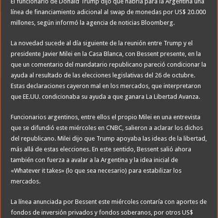
El funcionario de Donald Trump dijo que habría para la Argentina una
línea de financiamiento adicional al swap de monedas por US$ 20.000
millones, según informó la agencia de noticias Bloomberg.
La novedad sucede al día siguiente de la reunión entre Trump y el
presidente Javier Milei en la Casa Blanca, con Bessent presente, en la
que un comentario del mandatario republicano pareció condicionar la
ayuda al resultado de las elecciones legislativas del 26 de octubre.
Estas declaraciones cayeron mal en los mercados, que interpretaron
que EE.UU. condicionaba su ayuda a que ganara La Libertad Avanza.
Funcionarios argentinos, entre ellos el propio Milei en una entrevista
que se difundió este miércoles en CNBC, salieron a aclarar los dichos
del republicano. Milei dijo que Trump apoyaba las ideas de la libertad,
más allá de estas elecciones. En este sentido, Bessent salió ahora
también con fuerza a avalar a la Argentina y la idea inicial de
«Whatever it takes» (lo que sea necesario) para estabilizar los
mercados.
La línea anunciada por Bessent este miércoles contaría con aportes de
fondos de inversión privados y fondos soberanos, por otros US$