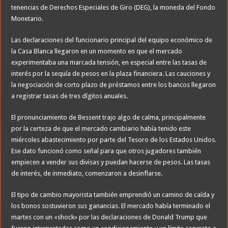
tenencias de Derechos Especiales de Giro (DEG), la moneda del Fondo
Monetario.
Las declaraciones del funcionario principal del equipo económico de
la Casa Blanca llegaron en un momento en que el mercado
experimentaba una marcada tensión, en especial entre las tasas de
interés por la sequía de pesos en la plaza financiera. Las cauciones y
la negociación de corto plazo de préstamos entre los bancos llegaron
a registrar tasas de tres dígitos anuales.
El pronunciamiento de Bessent trajo algo de calma, principalmente
por la certeza de que el mercado cambiario había tenido este
miércoles abastecimiento por parte del Tesoro de los Estados Unidos.
Ese dato funcionó como señal para que otros jugadores también
empiecen a vender sus divisas y puedan hacerse de pesos. Las tasas
de interés, de inmediato, comenzaron a desinflarse.
El tipo de cambio mayorista también emprendió un camino de caída y
los bonos sostuvieron sus ganancias. El mercado había terminado el
martes con un «shock» por las declaraciones de Donald Trump que