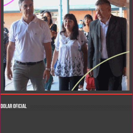
DOLAR OFICIAL