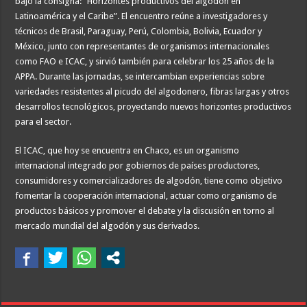
bajo la consigna: “Horizontes productivos del algodón en
Latinoamérica y el Caribe”. El encuentro reúne a investigadores y
técnicos de Brasil, Paraguay, Perú, Colombia, Bolivia, Ecuador y
México, junto con representantes de organismos internacionales
como FAO e ICAC, y sirvió también para celebrar los 25 años de la
APPA. Durante las jornadas, se intercambian experiencias sobre
variedades resistentes al picudo del algodonero, fibras largas y otros
desarrollos tecnológicos, proyectando nuevos horizontes productivos
para el sector.
El ICAC, que hoy se encuentra en Chaco, es un organismo
internacional integrado por gobiernos de países productores,
consumidores y comercializadores de algodón, tiene como objetivo
fomentar la cooperación internacional, actuar como organismo de
productos básicos y promover el debate y la discusión en torno al
mercado mundial del algodón y sus derivados.