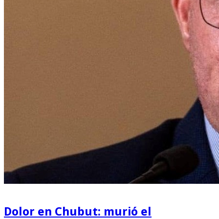
Dolor en Chubut: murió el