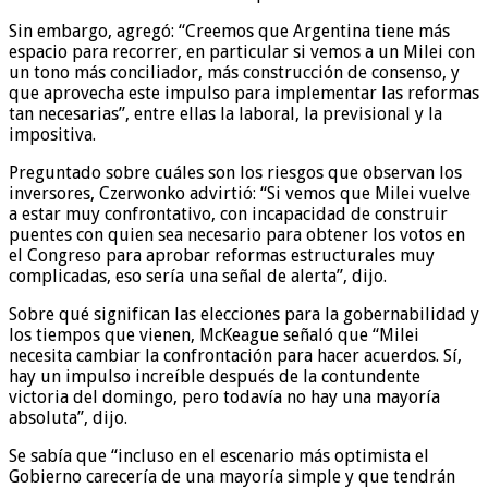
Sin embargo, agregó: “Creemos que Argentina tiene más
espacio para recorrer, en particular si vemos a un Milei con
un tono más conciliador, más construcción de consenso, y
que aprovecha este impulso para implementar las reformas
tan necesarias”, entre ellas la laboral, la previsional y la
impositiva.
Preguntado sobre cuáles son los riesgos que observan los
inversores, Czerwonko advirtió: “Si vemos que Milei vuelve
a estar muy confrontativo, con incapacidad de construir
puentes con quien sea necesario para obtener los votos en
el Congreso para aprobar reformas estructurales muy
complicadas, eso sería una señal de alerta”, dijo.
Sobre qué significan las elecciones para la gobernabilidad y
los tiempos que vienen, McKeague señaló que “Milei
necesita cambiar la confrontación para hacer acuerdos. Sí,
hay un impulso increíble después de la contundente
victoria del domingo, pero todavía no hay una mayoría
absoluta”, dijo.
Se sabía que “incluso en el escenario más optimista el
Gobierno carecería de una mayoría simple y que tendrán