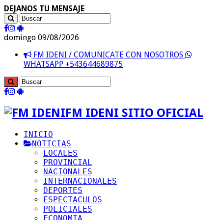
DEJANOS TU MENSAJE
domingo 09/08/2026
FM IDENI / COMUNICATE CON NOSOTROS
WHATSAPP +543644689875
FM IDENI SITIO OFICIAL
INICIO
NOTICIAS
LOCALES
PROVINCIAL
NACIONALES
INTERNACIONALES
DEPORTES
ESPECTACULOS
POLICIALES
ECONOMIA