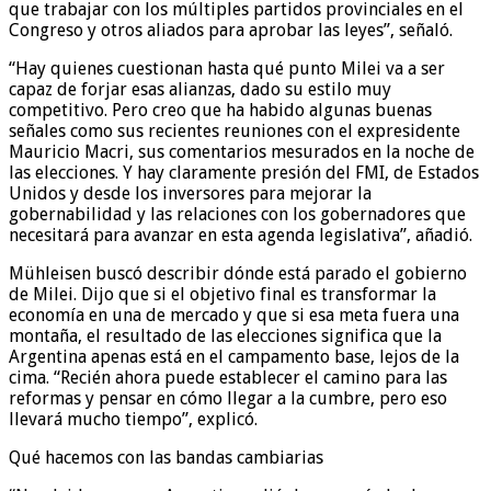
que trabajar con los múltiples partidos provinciales en el
Congreso y otros aliados para aprobar las leyes”, señaló.
“Hay quienes cuestionan hasta qué punto Milei va a ser
capaz de forjar esas alianzas, dado su estilo muy
competitivo. Pero creo que ha habido algunas buenas
señales como sus recientes reuniones con el expresidente
Mauricio Macri, sus comentarios mesurados en la noche de
las elecciones. Y hay claramente presión del FMI, de Estados
Unidos y desde los inversores para mejorar la
gobernabilidad y las relaciones con los gobernadores que
necesitará para avanzar en esta agenda legislativa”, añadió.
Mühleisen buscó describir dónde está parado el gobierno
de Milei. Dijo que si el objetivo final es transformar la
economía en una de mercado y que si esa meta fuera una
montaña, el resultado de las elecciones significa que la
Argentina apenas está en el campamento base, lejos de la
cima. “Recién ahora puede establecer el camino para las
reformas y pensar en cómo llegar a la cumbre, pero eso
llevará mucho tiempo”, explicó.
Qué hacemos con las bandas cambiarias