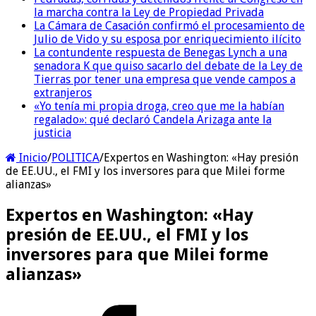
la marcha contra la Ley de Propiedad Privada
La Cámara de Casación confirmó el procesamiento de
Julio de Vido y su esposa por enriquecimiento ilícito
La contundente respuesta de Benegas Lynch a una
senadora K que quiso sacarlo del debate de la Ley de
Tierras por tener una empresa que vende campos a
extranjeros
«Yo tenía mi propia droga, creo que me la habían
regalado»: qué declaró Candela Arizaga ante la
justicia
Inicio
/
POLITICA
/
Expertos en Washington: «Hay presión
de EE.UU., el FMI y los inversores para que Milei forme
alianzas»
Expertos en Washington: «Hay
presión de EE.UU., el FMI y los
inversores para que Milei forme
alianzas»