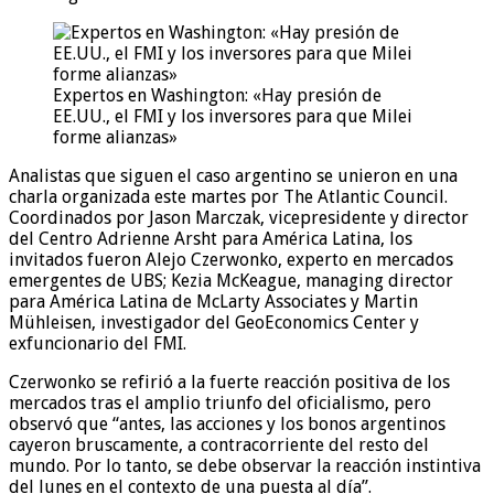
Expertos en Washington: «Hay presión de
EE.UU., el FMI y los inversores para que Milei
forme alianzas»
Analistas que siguen el caso argentino se unieron en una
charla organizada este martes por The Atlantic Council.
Coordinados por Jason Marczak, vicepresidente y director
del Centro Adrienne Arsht para América Latina, los
invitados fueron Alejo Czerwonko, experto en mercados
emergentes de UBS; Kezia McKeague, managing director
para América Latina de McLarty Associates y Martin
Mühleisen, investigador del GeoEconomics Center y
exfuncionario del FMI.
Czerwonko se refirió a la fuerte reacción positiva de los
mercados tras el amplio triunfo del oficialismo, pero
observó que “antes, las acciones y los bonos argentinos
cayeron bruscamente, a contracorriente del resto del
mundo. Por lo tanto, se debe observar la reacción instintiva
del lunes en el contexto de una puesta al día”.