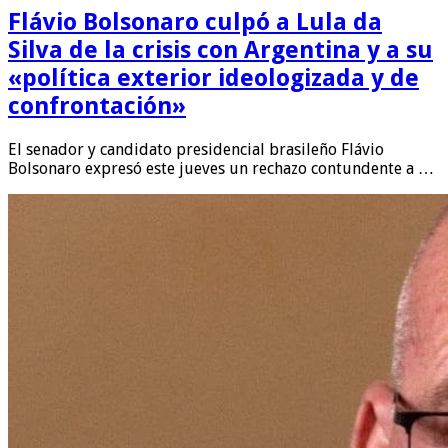
Flávio Bolsonaro culpó a Lula da
Silva de la crisis con Argentina y a su
«política exterior ideologizada y de
confrontación»
El senador y candidato presidencial brasileño Flávio
Bolsonaro expresó este jueves un rechazo contundente a …