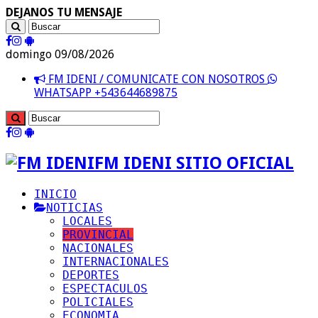
DEJANOS TU MENSAJE
domingo 09/08/2026
FM IDENI / COMUNICATE CON NOSOTROS
WHATSAPP +543644689875
FM IDENI SITIO OFICIAL
INICIO
NOTICIAS
LOCALES
PROVINCIAL
NACIONALES
INTERNACIONALES
DEPORTES
ESPECTACULOS
POLICIALES
ECONOMIA