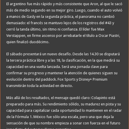
El argentino fue más rápido y más consistente que Aron, al que le sacó
más de medio segundo en su mejor giro. Luego, cuando el auto volvió
a manos de Gasly en la segunda práctica, el panorama no cambió
demasiado: el francés se mantuvo lejos de los registros del #43 y
cerró la tanda último, sin ritmo ni confianza. El líder fue Max
Verstappen, en firme ascenso por arrebatarle el título a Oscar Piastri,
quien finalizó duodécimo.
El sábado presentará un nuevo desafío. Desde las 14.30 se disputará
la tercera práctica libre y a las 18, la clasificación, en la que medirá su
capacidad en una vuelta lanzada. Será una jornada clave para
confirmar su progreso y mantener la atención de quienes siguen su
evolución dentro del paddock. Fox Sports y Disney+ Premium
transmitirán toda la actividad en directo.
Más allá de los resultados, el mensaje quedó claro: Colapinto está
preparado para más. Su rendimiento sólido, su madurez en pista y su
capacidad para capitalizar cada oportunidad lo mantienen en el radar
de la Fórmula 1. México fue sólo una escala, pero una que deja la
sensación de que su nombre empieza a sonar con fuerza en el futuro