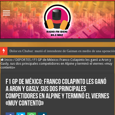
Dolor en Chubut: murió el intendente de Gaiman en medio de una operació
Inicio
/
DEPORTES
/
F1 GP de México: Franco Colapinto les ganó a Aron y
Gasly, sus dos principales competidores en Alpine y terminó el viernes «muy
contento»
F1 GP de México: Franco Colapinto les ganó
a Aron y Gasly, sus dos principales
competidores en Alpine y terminó el viernes
«muy contento»