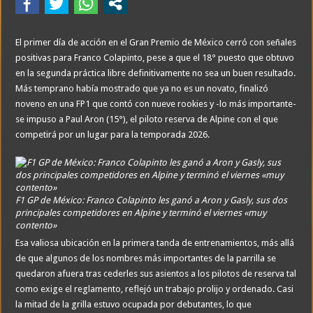
El primer día de acción en el Gran Premio de México cerró con señales
positivas para Franco Colapinto, pese a que el 18° puesto que obtuvo
en la segunda práctica libre definitivamente no sea un buen resultado.
Más temprano había mostrado que ya no es un novato, finalizó
noveno en una FP1 que contó con nueve rookies y -lo más importante-
se impuso a Paul Aron (15°), el piloto reserva de Alpine con el que
competirá por un lugar para la temporada 2026.
F1 GP de México: Franco Colapinto les ganó a Aron y Gasly, sus dos
principales competidores en Alpine y terminó el viernes «muy
contento»
Esa valiosa ubicación en la primera tanda de entrenamientos, más allá
de que algunos de los nombres más importantes de la parrilla se
quedaron afuera tras cederles sus asientos a los pilotos de reserva tal
como exige el reglamento, reflejó un trabajo prolijo y ordenado. Casi
la mitad de la grilla estuvo ocupada por debutantes, lo que