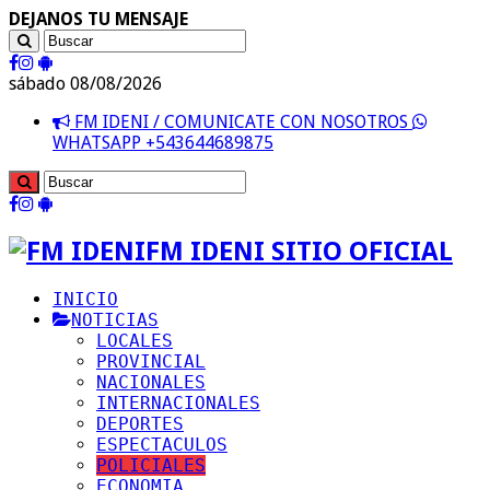
DEJANOS TU MENSAJE
sábado 08/08/2026
FM IDENI / COMUNICATE CON NOSOTROS
WHATSAPP +543644689875
FM IDENI SITIO OFICIAL
INICIO
NOTICIAS
LOCALES
PROVINCIAL
NACIONALES
INTERNACIONALES
DEPORTES
ESPECTACULOS
POLICIALES
ECONOMIA