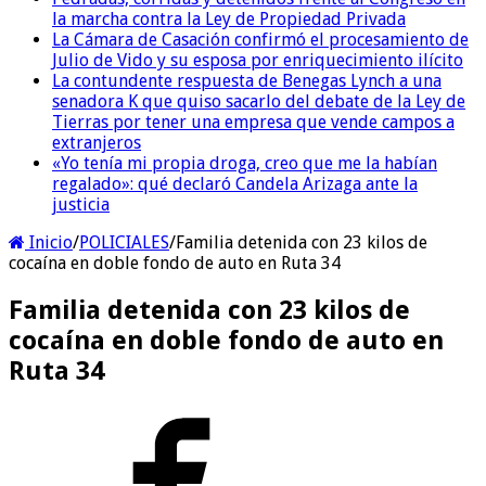
la marcha contra la Ley de Propiedad Privada
La Cámara de Casación confirmó el procesamiento de
Julio de Vido y su esposa por enriquecimiento ilícito
La contundente respuesta de Benegas Lynch a una
senadora K que quiso sacarlo del debate de la Ley de
Tierras por tener una empresa que vende campos a
extranjeros
«Yo tenía mi propia droga, creo que me la habían
regalado»: qué declaró Candela Arizaga ante la
justicia
Inicio
/
POLICIALES
/
Familia detenida con 23 kilos de
cocaína en doble fondo de auto en Ruta 34
Familia detenida con 23 kilos de
cocaína en doble fondo de auto en
Ruta 34