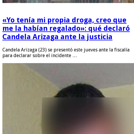
«Yo tenía mi propia droga, creo que
me la habían regalado»: qué declaró
Candela Arizaga ante la justicia
Candela Arizaga (23) se presentó este jueves ante la fiscalía
para declarar sobre el incidente …