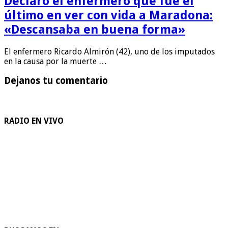
Declaró el enfermero que fue el
último en ver con vida a Maradona:
«Descansaba en buena forma»
El enfermero Ricardo Almirón (42), uno de los imputados
en la causa por la muerte …
Dejanos tu comentario
RADIO EN VIVO