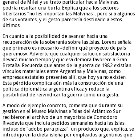
general de Milei y su trato particular hacia Malvinas,
podría resultar una burla. Explica que a los sectores
libertarios “no les importan las Malvinas”, pero sí a algunos
de sus votantes, y el gesto parecería destinado a estos
últimos.
En cuanto a la posibilidad de avanzar hacia una
recuperación de la soberanía sobre las Islas, Lorenz señala
que primero es necesario «definir qué proyecto de país
queremos». Advierte que cualquier solución satisfactoria
llevará mucho tiempo y que esa demora favorece a Gran
Bretaña. Recuerda que antes de la guerra de 1982 existían
vínculos materiales entre Argentina y Malvinas, como
empresas estatales presentes allí, que hoy ya no existen.
Esta pérdida complica aún más la construcción de una
política diplomática argentina eficaz y reduce la
posibilidad de reivindicar la guerra como una gesta.
A modo de ejemplo concreto, comenta que durante su
gestión en el Museo Malvinas e Islas del Atlántico Sur
recibieron el archivo de un mayorista de Comodoro
Rivadavia que incluía pedidos semanales hacia las Islas,
incluso de “adobo para pizza”, un producto que, explica, se
introdujo en la dieta isleña por empleados argentinos que