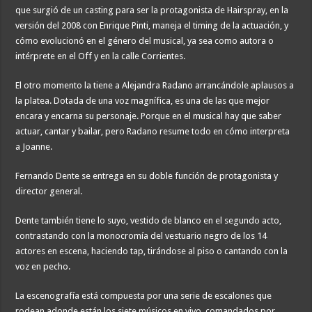
que surgió de un casting para ser la protagonista de Hairspray, en la
versión del 2008 con Enrique Pinti, maneja el timing de la actuación, y
cómo evolucionó en el género del musical, ya sea como autora o
intérprete en el Off y en la calle Corrientes.
El otro momento la tiene a Alejandra Radano arrancándole aplausos a
la platea. Dotada de una voz magnífica, es una de las que mejor
encara y encarna su personaje. Porque en el musical hay que saber
actuar, cantar y bailar, pero Radano resume todo en cómo interpreta
a Joanne.
Fernando Dente se entrega en su doble función de protagonista y
director general.
Dente también tiene lo suyo, vestido de blanco en el segundo acto,
contrastando con la monocromía del vestuario negro de los 14
actores en escena, haciendo tap, tirándose al piso o cantando con la
voz en pecho.
La escenografía está compuesta por una serie de escalones que
rodean adonde están los siete músicos en vivo, comandados por