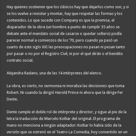
Hay quienes sostienen que los clásicos hay que dejarlos como son, y si
se los vuelve a revisitar y montar, hay que respetar las formas y los
contenidos. Lo que sucede con Company es que la premisa, el
disparador de la obra (un hombre a punto de cumplir 35 años se
debate ante el mandato social de casarse o quedar soltero) podía
parecer normal a comienzos de los ’70, pero cuando ya pasó un
cuarto de este siglo XXI las preocupaciones no pasan ni pesan tanto
por pasar o no por el Registro Civil, ni por el qué dirán o el bendito
contrato social.
Alejandra Radano, una de las 14 intérpretes del elenco.
La obra, es cierto, no sermonea ni moraliza las decisiones que toma
Robert. Ni cuando la dirigió Harold Prince ni ahora que la dirige Fer
Dente.
Dente cumple el doble rol de intérprete y director, y sigue al pie de la
letra la traducción de Marcelo Kotliar del original. El programa de
mano no menciona a ningún adaptador: Kotliar lo había sido de la
versión que se estrenó en el Teatro La Comedia, hoy convertido en un