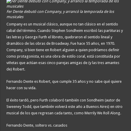
Fer Dente debutó con Company, y arrancó la temporada de los
musicales
Company es un musical clásico, aunque no tan clásico en el sentido
cabal del término. Cuando Stephen Sondheim escribió las partituras y
las letras y George Furth el libreto, quebraron el sentido lineal y
dramático de las obras de Broadway. Fue hace 55 años, en 1970.
Company, si bien tiene en Robert alguien a quien podríamos definir
como protagonista, es una obra de estilo coral, está constituida por
viñetas que actúan esas cinco parejas amigas de (y las tres amantes
de) Robert.
Fernando Dente es Robert, que cumple 35 años y no sabe qué quiere
hacer con su vida.
El éxito tardó, pero Furth colaboró también con Sondheim (autor de
Sweeney Todd, que también volverá este año a Buenos Aires) en otro
musical de los que regresan cada tanto, como Merrily We Roll Along.
Fernando Dente, soltero vs. casados