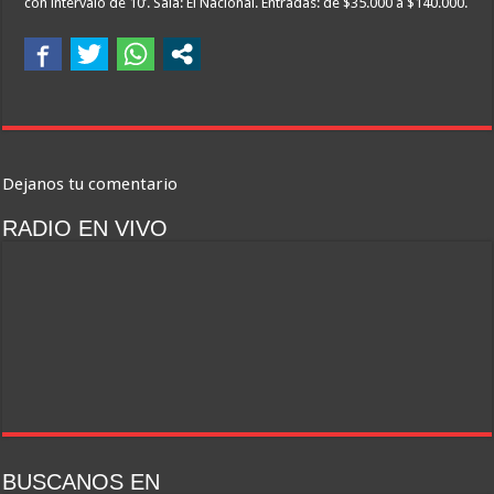
con intervalo de 10’. Sala: El Nacional. Entradas: de $35.000 a $140.000.
Dejanos tu comentario
RADIO EN VIVO
BUSCANOS EN