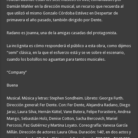
Damián Mahler en la dirección musical, un recurso que recuerda al
que utilizó el mismo Gonzalo Córdoba Estévez en Despertar de
primavera el año pasado, también dirigido por Dente.
Radano es Joanna, una de la amigas casadas del protagonista.
La incógnita es cómo responderá el público a esta obra, como dijimos
“semi” clásica, en la que el esfuerzo está y se ve sobre el escenario,
cuando los bolsillos no aguantan para tantos musicales.
“Company”
Buena
Musical. Música y letras: Stephen Sondheim. Libreto: George Furth.
Dirección general: Fer Dente. Con: Fer Dente, Alejandra Radano, Diego
Jaraz, Laura Silva, Hernán Küttel, Vane Butera, Felipe Forastiere, Andrea
Mango, Sebastián Holz, Denise Cotton, Sacha Bercovich, Mariel
Percossi, Paz Gutiérrez y Martina Loyato. Coreografía: Vanesa García
Millán. Dirección de actores: Laura Oliva. Duración: 140’, en dos actos y