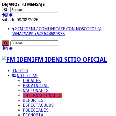
DEJANOS TU MENSAJE
sábado 08/08/2026
FM IDENI / COMUNICATE CON NOSOTROS
WHATSAPP +543644689875
FM IDENI SITIO OFICIAL
INICIO
NOTICIAS
LOCALES
PROVINCIAL
NACIONALES
INTERNACIONALES
DEPORTES
ESPECTACULOS
POLICIALES
ECONOMIA