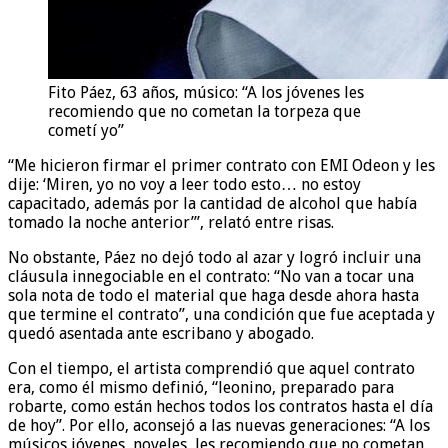
Fito Páez, 63 años, músico: “A los jóvenes les
recomiendo que no cometan la torpeza que
cometí yo”
“Me hicieron firmar el primer contrato con EMI Odeon y les
dije: ‘Miren, yo no voy a leer todo esto… no estoy
capacitado, además por la cantidad de alcohol que había
tomado la noche anterior’”, relató entre risas.
No obstante, Páez no dejó todo al azar y logró incluir una
cláusula innegociable en el contrato: “No van a tocar una
sola nota de todo el material que haga desde ahora hasta
que termine el contrato”, una condición que fue aceptada y
quedó asentada ante escribano y abogado.
Con el tiempo, el artista comprendió que aquel contrato
era, como él mismo definió, “leonino, preparado para
robarte, como están hechos todos los contratos hasta el día
de hoy”. Por ello, aconsejó a las nuevas generaciones: “A los
músicos jóvenes, noveles, les recomiendo que no cometan