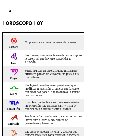
HOROSCOPO HOY